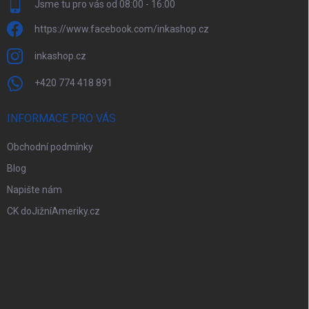
Jsme tu pro vás od 08:00 - 16:00
https://www.facebook.com/inkashop.cz
inkashop.cz
+420 774 418 891
INFORMACE PRO VÁS
Obchodní podmínky
Blog
Napište nám
CK doJižníAmeriky.cz