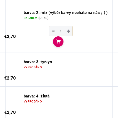
barva: 2. mix (výběr barvy necháte na nás ;-) )
SKLADEM
(>1 KS)
−
+
€2,70
Do košíka
barva: 3. tyrkys
VYPRODÁNO
€2,70
barva: 4. žlutá
VYPRODÁNO
€2,70