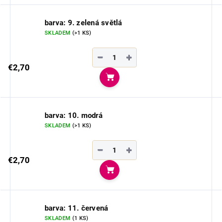
barva: 9. zelená světlá
SKLADEM
(>1 KS)
−
+
€2,70
Do košíka
barva: 10. modrá
SKLADEM
(>1 KS)
−
+
€2,70
Do košíka
barva: 11. červená
SKLADEM
(1 KS)