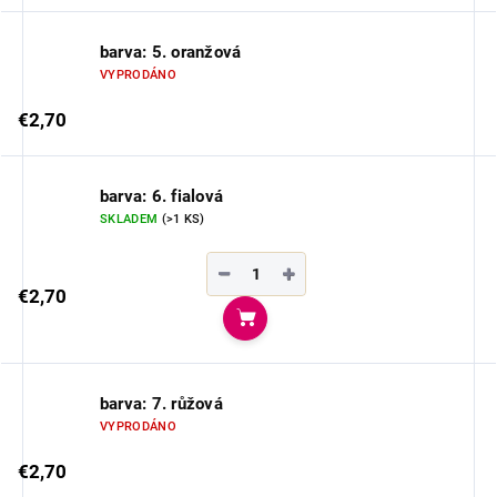
barva: 5. oranžová
VYPRODÁNO
€2,70
barva: 6. fialová
SKLADEM
(>1 KS)
−
+
€2,70
Do košíka
barva: 7. růžová
VYPRODÁNO
€2,70