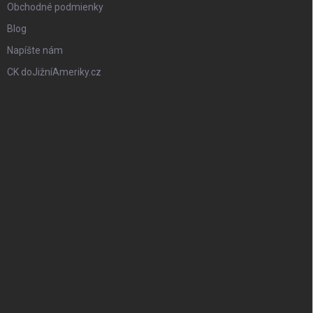
Obchodné podmienky
Blog
Napíšte nám
CK doJižníAmeriky.cz