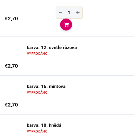
−
+
€2,70
Do košíka
barva: 12. světle růžová
VYPRODÁNO
€2,70
barva: 16. mintová
VYPRODÁNO
€2,70
barva: 18. hnědá
VYPRODÁNO