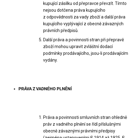
kupující zásilku od přepravce převzít. Tímto
nejsou dotčena práva kupujícího
z odpovědnosti za vady zboží a další práva
kupujícího vyplývající z obecně závazných
právních předpisů.
Další práva a povinnosti stran při přepravě
zboží mohou upravit zvláštní dodací
podmínky prodávajícího, jsou-li prodávajícím
vydány.
PRÁVA Z VADNÉHO PLNĚNÍ
Práva a povinnosti smluvních stran ohledně
práv z vadného plnění se řídí příslušnými
obecně závaznými právními předpisy
(zejména ustanoveními § 1914 až 1925, §