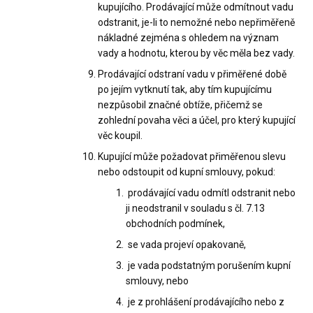
kupujícího. Prodávající může odmítnout vadu
odstranit, je-li to nemožné nebo nepřiměřeně
nákladné zejména s ohledem na význam
vady a hodnotu, kterou by věc měla bez vady.
Prodávající odstraní vadu v přiměřené době
po jejím vytknutí tak, aby tím kupujícímu
nezpůsobil značné obtíže, přičemž se
zohlední povaha věci a účel, pro který kupující
věc koupil.
Kupující může požadovat přiměřenou slevu
nebo odstoupit od kupní smlouvy, pokud:
prodávající vadu odmítl odstranit nebo
ji neodstranil v souladu s čl. 7.13
obchodních podmínek,
se vada projeví opakovaně,
je vada podstatným porušením kupní
smlouvy, nebo
je z prohlášení prodávajícího nebo z