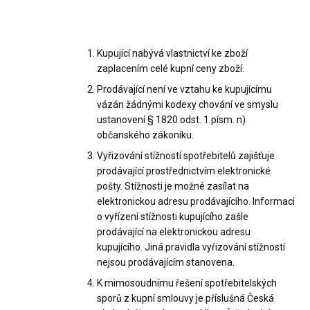
Kupující nabývá vlastnictví ke zboží
zaplacením celé kupní ceny zboží.
Prodávající není ve vztahu ke kupujícímu
vázán žádnými kodexy chování ve smyslu
ustanovení § 1820 odst. 1 písm. n)
občanského zákoníku.
Vyřizování stížností spotřebitelů zajišťuje
prodávající prostřednictvím elektronické
pošty. Stížnosti je možné zasílat na
elektronickou adresu prodávajícího. Informaci
o vyřízení stížnosti kupujícího zašle
prodávající na elektronickou adresu
kupujícího. Jiná pravidla vyřizování stížností
nejsou prodávajícím stanovena.
K mimosoudnímu řešení spotřebitelských
sporů z kupní smlouvy je příslušná Česká