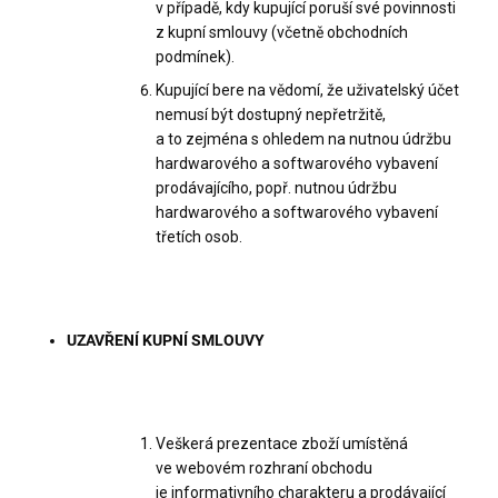
v případě, kdy kupující poruší své povinnosti
z kupní smlouvy (včetně obchodních
podmínek).
Kupující bere na vědomí, že uživatelský účet
nemusí být dostupný nepřetržitě,
a to zejména s ohledem na nutnou údržbu
hardwarového a softwarového vybavení
prodávajícího, popř. nutnou údržbu
hardwarového a softwarového vybavení
třetích osob.
UZAVŘENÍ KUPNÍ SMLOUVY
Veškerá prezentace zboží umístěná
ve webovém rozhraní obchodu
je informativního charakteru a prodávající