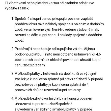
☐ v hotovosti nebo platební kartou při osobním odběru ve
výdejně zásilek;
Společně s kupní cenou je kupující povinen zaplatit
prodávajícímu také náklady spojené s balením a dodáním
zboží ve smluvené výši. Není-li uvedeno výslovně jinak,
rozumí se dále kupní cenou i náklady spojené s dodáním
zboží.
Prodávající nepožaduje od kupujícího zálohu či jinou
obdobnou platbu. Tímto není dotčeno ustanovení čl. 4.6
obchodních podmínek ohledně povinnosti uhradit kupní
cenu zboží předem.
V případě platby v hotovosti, na dobírku či ve výdejně
zásilek je kupní cena splatná při převzetí zboží. V případě
bezhotovostní platby je kupní cena splatná do 4
pracovních dnů od uzavření kupní smlouvy.
V případě bezhotovostní platby je kupující povinen
uhrazovat kupní cenu zboží společně
s uvedením variabilního symbolu platby. V případě