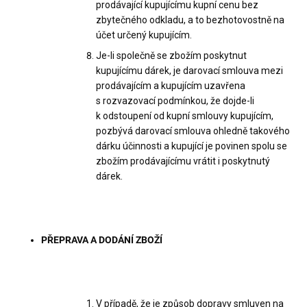
prodávající kupujícímu kupní cenu bez
zbytečného odkladu, a to bezhotovostně na
účet určený kupujícím.
Je-li společně se zbožím poskytnut
kupujícímu dárek, je darovací smlouva mezi
prodávajícím a kupujícím uzavřena
s rozvazovací podmínkou, že dojde-li
k odstoupení od kupní smlouvy kupujícím,
pozbývá darovací smlouva ohledně takového
dárku účinnosti a kupující je povinen spolu se
zbožím prodávajícímu vrátit i poskytnutý
dárek.
PŘEPRAVA A DODÁNÍ ZBOŽÍ
V případě, že je způsob dopravy smluven na