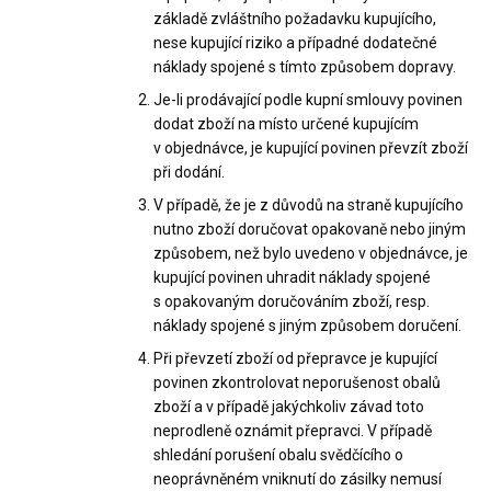
základě zvláštního požadavku kupujícího,
nese kupující riziko a případné dodatečné
náklady spojené s tímto způsobem dopravy.
Je-li prodávající podle kupní smlouvy povinen
dodat zboží na místo určené kupujícím
v objednávce, je kupující povinen převzít zboží
při dodání.
V případě, že je z důvodů na straně kupujícího
nutno zboží doručovat opakovaně nebo jiným
způsobem, než bylo uvedeno v objednávce, je
kupující povinen uhradit náklady spojené
s opakovaným doručováním zboží, resp.
náklady spojené s jiným způsobem doručení.
Při převzetí zboží od přepravce je kupující
povinen zkontrolovat neporušenost obalů
zboží a v případě jakýchkoliv závad toto
neprodleně oznámit přepravci. V případě
shledání porušení obalu svědčícího o
neoprávněném vniknutí do zásilky nemusí