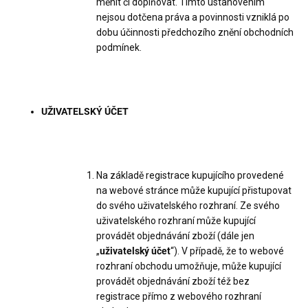
měnit či doplňovat. Tímto ustanovením
nejsou dotčena práva a povinnosti vzniklá po
dobu účinnosti předchozího znění obchodních
podmínek.
UŽIVATELSKÝ ÚČET
Na základě registrace kupujícího provedené
na webové stránce může kupující přistupovat
do svého uživatelského rozhraní. Ze svého
uživatelského rozhraní může kupující
provádět objednávání zboží (dále jen
„
uživatelský účet
“). V případě, že to webové
rozhraní obchodu umožňuje, může kupující
provádět objednávání zboží též bez
registrace přímo z webového rozhraní