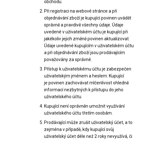
obchodu.
Při registraci na webové stránce a při
objednávání zboží je kupující povinen uvádět
správně a pravdivě všechny údaje. Údaje
uvedené v uživatelském účtu je kupující při
jakékoliv jejich změně povinen aktualizovat.
Údaje uvedené kupujícím v uživatelském účtu
a při objednávání zboží jsou prodávajícím
považovány za správné.
Přístup k uživatelskému účtu je zabezpečen
uživatelským jménem a heslem. Kupující
je povinen zachovávat mlčenlivost ohledně
informací nezbytných k přístupu do jeho
uživatelského účtu.
Kupující není oprávněn umožnit využívání
uživatelského účtu třetím osobám.
Prodávající může zrušit uživatelský účet, a to
zejména v případě, kdy kupující svůj
uživatelský účet déle než 2 roky nevyužívá, či