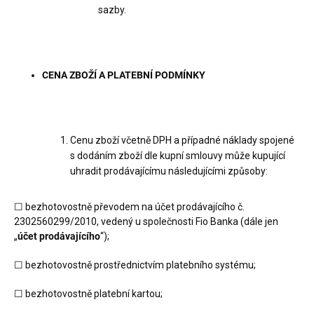
sazby.
CENA ZBOŽÍ A PLATEBNÍ PODMÍNKY
Cenu zboží včetně DPH a případné náklady spojené
s dodáním zboží dle kupní smlouvy může kupující
uhradit prodávajícímu následujícími způsoby:
☐ bezhotovostně převodem na účet prodávajícího č.
2302560299/2010, vedený u společnosti Fio Banka (dále jen
„
účet prodávajícího
“);
☐ bezhotovostně prostřednictvím platebního systému;
☐ bezhotovostně platební kartou;