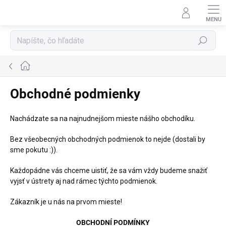
Prejsť
na
obsah
Hľadať
Domov
Obchodné podmienky
Nachádzate sa na najnudnejšom mieste nášho obchodíku.
Bez všeobecných obchodných podmienok to nejde (dostali by
sme pokutu :)).
Každopádne vás chceme uistiť, že sa vám vždy budeme snažiť
vyjsť v ústrety aj nad rámec týchto podmienok.
Zákazník je u nás na prvom mieste!
OBCHODNÍ PODMÍNKY