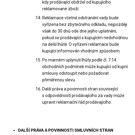
kdy prodávající obdržel od kupujícího
reklamované zboží.
Reklamace včetně odstranění vady bude
vyřízena bez zbytečného odkladu, nejpozději
však do 30 dnů ode dne jejího uplatnění,
pokud se prodávající s kupujícím nedohodnou
na delší lhůtě. O vyřízení reklamace bude
kupující informován vhodným způsobem.
Po marném uplynutí lhůty podle čl. 7.14
obchodních podmínek může kupující od kupní
smlouvy odstoupit nebo požadovat
přiměřenou slevu.
Další práva a povinnosti stran související
s odpovědností prodávajícího za vady může
upravit reklamační řád prodávajícího.
DALŠÍ PRÁVA A POVINNOSTI SMLUVNÍCH STRAN