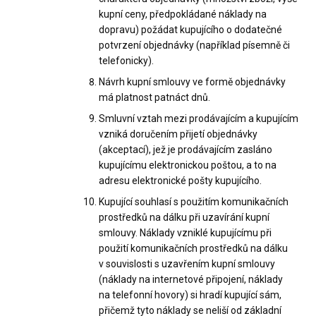
kupní ceny, předpokládané náklady na
dopravu) požádat kupujícího o dodatečné
potvrzení objednávky (například písemně či
telefonicky).
Návrh kupní smlouvy ve formě objednávky
má platnost patnáct dnů.
Smluvní vztah mezi prodávajícím a kupujícím
vzniká doručením přijetí objednávky
(akceptací), jež je prodávajícím zasláno
kupujícímu elektronickou poštou, a to na
adresu elektronické pošty kupujícího.
Kupující souhlasí s použitím komunikačních
prostředků na dálku při uzavírání kupní
smlouvy. Náklady vzniklé kupujícímu při
použití komunikačních prostředků na dálku
v souvislosti s uzavřením kupní smlouvy
(náklady na internetové připojení, náklady
na telefonní hovory) si hradí kupující sám,
přičemž tyto náklady se neliší od základní