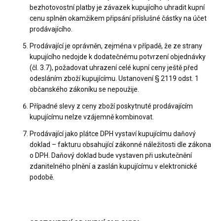
bezhotovostní platby je závazek kupujícího uhradit kupní
cenu splněn okamžikem připsání příslušné částky na účet
prodávajícího.
Prodávající je oprávněn, zejména v případě, že ze strany
kupujícího nedojde k dodatečnému potvrzení objednávky
(čl. 3.7), požadovat uhrazení celé kupní ceny ještě před
odesláním zboží kupujícímu. Ustanovení § 2119 odst. 1
občanského zákoníku se nepoužije.
Případné slevy z ceny zboží poskytnuté prodávajícím
kupujícímu nelze vzájemně kombinovat.
Prodávající jako plátce DPH vystaví kupujícímu daňový
doklad – fakturu obsahující zákonné náležitosti dle zákona
o DPH. Daňový doklad bude vystaven při uskutečnění
zdanitelného plnění a zaslán kupujícímu v elektronické
podobě.