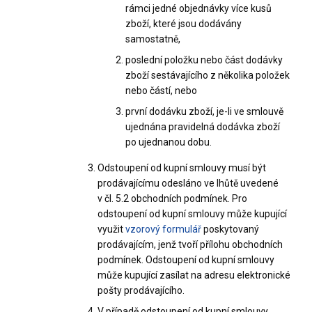
rámci jedné objednávky více kusů
zboží, které jsou dodávány
samostatně,
poslední položku nebo část dodávky
zboží sestávajícího z několika položek
nebo částí, nebo
první dodávku zboží, je-li ve smlouvě
ujednána pravidelná dodávka zboží
po ujednanou dobu.
Odstoupení od kupní smlouvy musí být
prodávajícímu odesláno ve lhůtě uvedené
v čl. 5.2 obchodních podmínek. Pro
odstoupení od kupní smlouvy může kupující
využit
vzorový formulář
poskytovaný
prodávajícím, jenž tvoří přílohu obchodních
podmínek. Odstoupení od kupní smlouvy
může kupující zasílat na adresu elektronické
pošty prodávajícího.
V případě odstoupení od kupní smlouvy