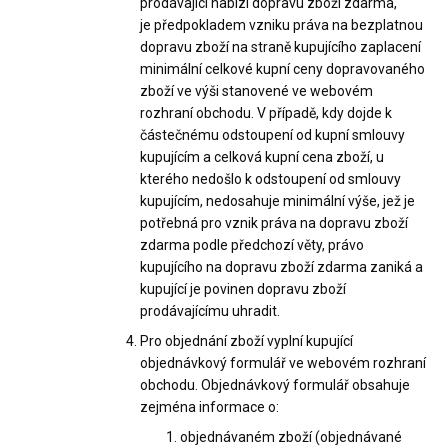
prodávající nabízí dopravu zboží zdarma,
je předpokladem vzniku práva na bezplatnou
dopravu zboží na straně kupujícího zaplacení
minimální celkové kupní ceny dopravovaného
zboží ve výši stanovené ve webovém
rozhraní obchodu. V případě, kdy dojde k
částečnému odstoupení od kupní smlouvy
kupujícím a celková kupní cena zboží, u
kterého nedošlo k odstoupení od smlouvy
kupujícím, nedosahuje minimální výše, jež je
potřebná pro vznik práva na dopravu zboží
zdarma podle předchozí věty, právo
kupujícího na dopravu zboží zdarma zaniká a
kupující je povinen dopravu zboží
prodávajícímu uhradit.
Pro objednání zboží vyplní kupující
objednávkový formulář ve webovém rozhraní
obchodu. Objednávkový formulář obsahuje
zejména informace o:
objednávaném zboží (objednávané