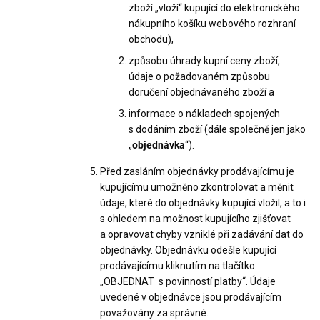
zboží „vloží“ kupující do elektronického
nákupního košíku webového rozhraní
obchodu),
způsobu úhrady kupní ceny zboží,
údaje o požadovaném způsobu
doručení objednávaného zboží a
informace o nákladech spojených
s dodáním zboží (dále společně jen jako
„
objednávka
“).
Před zasláním objednávky prodávajícímu je
kupujícímu umožněno zkontrolovat a měnit
údaje, které do objednávky kupující vložil, a to i
s ohledem na možnost kupujícího zjišťovat
a opravovat chyby vzniklé při zadávání dat do
objednávky. Objednávku odešle kupující
prodávajícímu kliknutím na tlačítko
„OBJEDNAT s povinností platby“. Údaje
uvedené v objednávce jsou prodávajícím
považovány za správné.