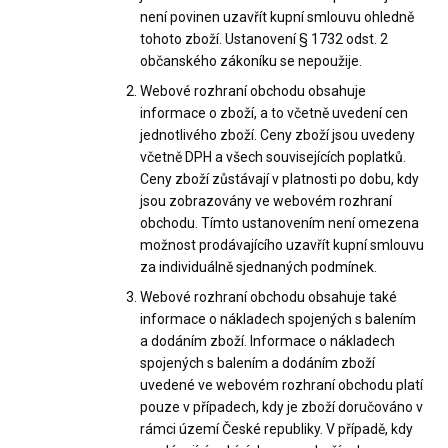
není povinen uzavřít kupní smlouvu ohledně
tohoto zboží. Ustanovení § 1732 odst. 2
občanského zákoníku se nepoužije.
Webové rozhraní obchodu obsahuje
informace o zboží, a to včetně uvedení cen
jednotlivého zboží. Ceny zboží jsou uvedeny
včetně DPH a všech souvisejících poplatků.
Ceny zboží zůstávají v platnosti po dobu, kdy
jsou zobrazovány ve webovém rozhraní
obchodu. Tímto ustanovením není omezena
možnost prodávajícího uzavřít kupní smlouvu
za individuálně sjednaných podmínek.
Webové rozhraní obchodu obsahuje také
informace o nákladech spojených s balením
a dodáním zboží. Informace o nákladech
spojených s balením a dodáním zboží
uvedené ve webovém rozhraní obchodu platí
pouze v případech, kdy je zboží doručováno v
rámci území České republiky. V případě, kdy