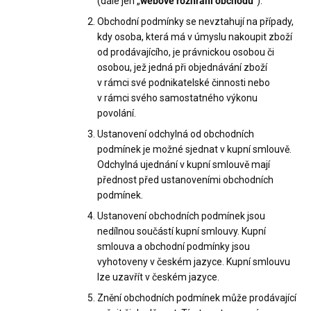
(dále jen „
webové rozhraní obchodu
“).
Obchodní podmínky se nevztahují na případy,
kdy osoba, která má v úmyslu nakoupit zboží
od prodávajícího, je právnickou osobou či
osobou, jež jedná při objednávání zboží
v rámci své podnikatelské činnosti nebo
v rámci svého samostatného výkonu
povolání.
Ustanovení odchylná od obchodních
podmínek je možné sjednat v kupní smlouvě.
Odchylná ujednání v kupní smlouvě mají
přednost před ustanoveními obchodních
podmínek.
Ustanovení obchodních podmínek jsou
nedílnou součástí kupní smlouvy. Kupní
smlouva a obchodní podmínky jsou
vyhotoveny v českém jazyce. Kupní smlouvu
lze uzavřít v českém jazyce.
Znění obchodních podmínek může prodávající