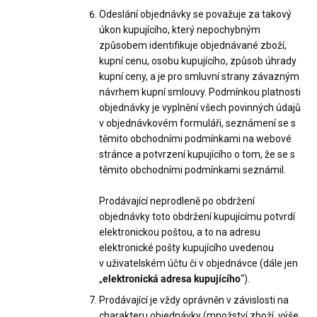
Odeslání objednávky se považuje za takový
úkon kupujícího, který nepochybným
způsobem identifikuje objednávané zboží,
kupní cenu, osobu kupujícího, způsob úhrady
kupní ceny, a je pro smluvní strany závazným
návrhem kupní smlouvy. Podmínkou platnosti
objednávky je vyplnění všech povinných údajů
v objednávkovém formuláři, seznámení se s
těmito obchodními podmínkami na webové
stránce a potvrzení kupujícího o tom, že se s
těmito obchodními podmínkami seznámil.
Prodávající neprodleně po obdržení
objednávky toto obdržení kupujícímu potvrdí
elektronickou poštou, a to na adresu
elektronické pošty kupujícího uvedenou
v uživatelském účtu či v objednávce (dále jen
„
elektronická adresa kupujícího
“).
Prodávající je vždy oprávněn v závislosti na
charakteru objednávky (množství zboží, výše