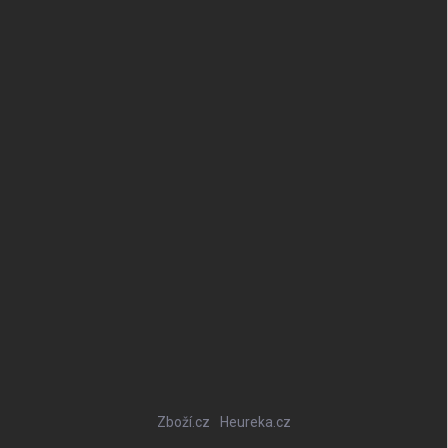
Zboží.cz
Heureka.cz