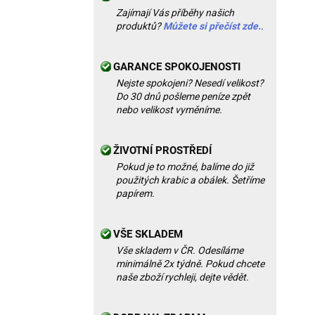
Zajímají Vás příběhy našich
produktů?
Můžete si přečíst zde.
.
GARANCE SPOKOJENOSTI
Nejste spokojeni? Nesedí velikost?
Do 30 dnů pošleme peníze zpět
nebo velikost vyměníme.
ŽIVOTNÍ PROSTŘEDÍ
Pokud je to možné, balíme do již
použitých krabic a obálek. Šetříme
papírem.
VŠE SKLADEM
Vše skladem v ČR. Odesíláme
minimálně 2x týdně. Pokud chcete
naše zboží rychleji, dejte vědět.