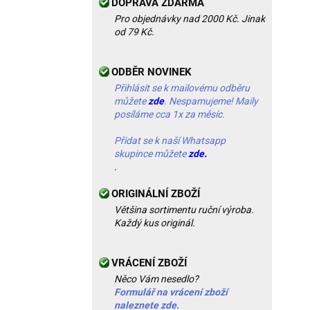
DOPRAVA ZDARMA
Pro objednávky nad 2000 Kč. Jinak
od 79 Kč.
ODBĚR NOVINEK
Přihlásit se k mailovému odběru
můžete
zde
. Nespamujeme! Maily
posíláme cca 1x za měsíc.
Přidat se k naší Whatsapp
skupince můžete
zde.
.
ORIGINÁLNÍ ZBOŽÍ
Většina sortimentu ruční výroba.
Každý kus originál.
VRÁCENÍ ZBOŽÍ
Něco Vám nesedlo?
Formulář na vrácení zboží
naleznete zde.