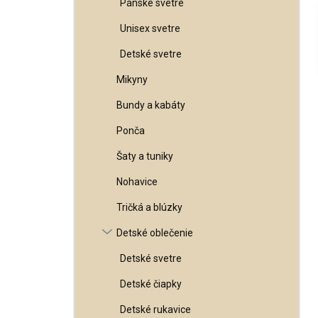
Pánske svetre
Unisex svetre
Detské svetre
Mikyny
Bundy a kabáty
Ponča
Šaty a tuniky
Nohavice
Tričká a blúzky
Detské oblečenie
Detské svetre
Detské čiapky
Detské rukavice