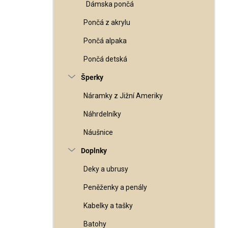
Dámska pončá
Pončá z akrylu
Pončá alpaka
Pončá detská
Šperky
Náramky z Jižní Ameriky
Náhrdelníky
Náušnice
Doplnky
Deky a ubrusy
Peněženky a penály
Kabelky a tašky
Batohy