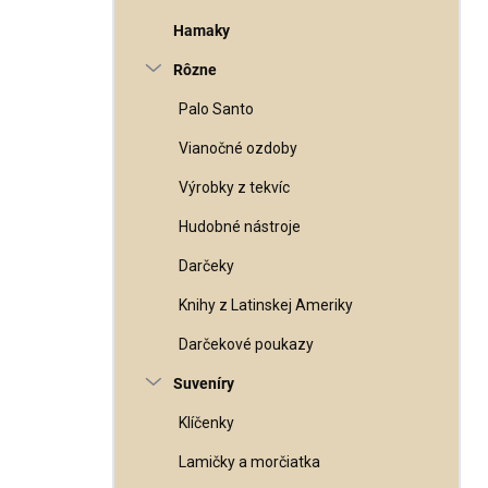
Hamaky
Rôzne
Palo Santo
Vianočné ozdoby
Výrobky z tekvíc
Hudobné nástroje
Darčeky
Knihy z Latinskej Ameriky
Darčekové poukazy
Suveníry
Klíčenky
Lamičky a morčiatka