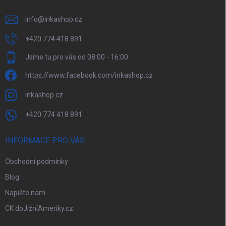
info
@
inkashop.cz
+420 774 418 891
Jsme tu pro vás od 08:00 - 16:00
https://www.facebook.com/inkashop.cz
inkashop.cz
+420 774 418 891
INFORMACE PRO VÁS
Obchodní podmínky
Blog
Napište nám
CK doJižníAmeriky.cz