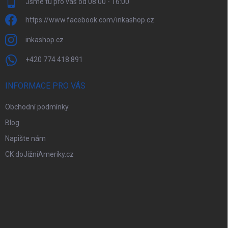
Jsme tu pro vás od 08:00 - 16:00
https://www.facebook.com/inkashop.cz
inkashop.cz
+420 774 418 891
INFORMACE PRO VÁS
Obchodní podmínky
Blog
Napište nám
CK doJižníAmeriky.cz