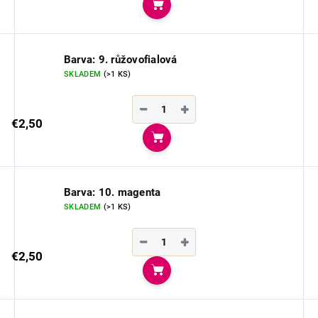
Do košíka
Barva: 9. růžovofialová
SKLADEM
(>1 KS)
−
+
€2,50
Do košíka
Barva: 10. magenta
SKLADEM
(>1 KS)
−
+
€2,50
Do košíka