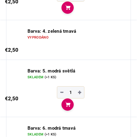
€2,50
Do košíka
Barva: 4. zelená tmavá
VYPRODÁNO
€2,50
Barva: 5. modrá světlá
SKLADEM
(>1 KS)
−
+
€2,50
Do košíka
Barva: 6. modrá tmavá
SKLADEM
(>1 KS)