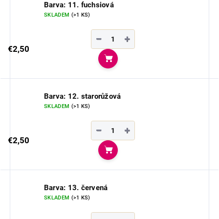
Barva: 11. fuchsiová
SKLADEM
(>1 KS)
−
+
€2,50
Do košíka
Barva: 12. starorůžová
SKLADEM
(>1 KS)
−
+
€2,50
Do košíka
Barva: 13. červená
SKLADEM
(>1 KS)