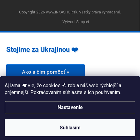
Copyright 2026
www.INKASHOP.sk
. Všetky práva vyhradené.
Vytvoril Shoptet
Stojíme za Ukrajinou ❤️
Ako a čím pomôcť »
Aj lama 🦙 vie, že cookies 🍪 robia náš web rýchlejší a
príjemnejší. Pokračovaním súhlasíte s ich používaním.
Nastavenie
Súhlasím