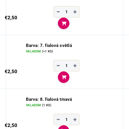
−
+
€2,50
Do košíka
Barva: 7. fialová světlá
SKLADEM
(>1 KS)
−
+
€2,50
Do košíka
Barva: 8. fialová tmavá
SKLADEM
(1 KS)
−
+
€2,50