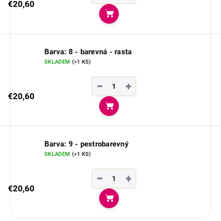
€20,60
Do košíka
Barva: 8 - barevná - rasta
SKLADEM
(>1 KS)
−
+
€20,60
Do košíka
Barva: 9 - pestrobarevný
SKLADEM
(>1 KS)
−
+
€20,60
Do košíka