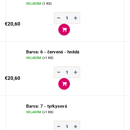
SKLADEM
(1 KS)
−
+
€20,60
Do košíka
Barva: 6 - červená - hnědá
SKLADEM
(>1 KS)
−
+
€20,60
Do košíka
Barva: 7 - tyrkysová
SKLADEM
(>1 KS)
−
+