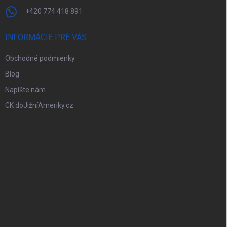
+420 774 418 891
INFORMÁCIE PRE VÁS
Obchodné podmienky
Blog
Napíšte nám
CK doJižníAmeriky.cz