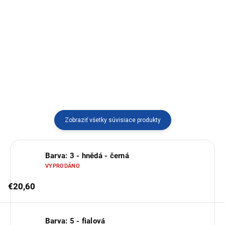
tradičným vzorom lám, ktorá
Obrus ​​na stôl z typickej
vnesie farby do vášho domova a
juhoamerickej látky "manta".
nevyžaduje zložitú údržbu.
Využitie tiež ako dekorácia na
Vďaka veľkorysému rozmeru 2 x
stenu.
2,3 metra sa do nej krásne...
Zobraziť všetky súvisiace produkty
Barva: 3 - hnědá - černá
VYPRODÁNO
€20,60
Barva: 5 - fialová