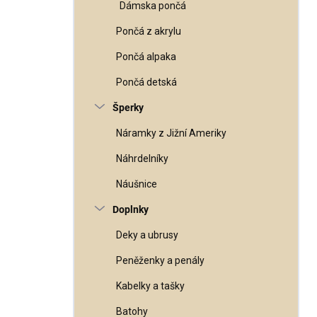
Dámska pončá
Pončá z akrylu
Pončá alpaka
Pončá detská
Šperky
Náramky z Jižní Ameriky
Náhrdelníky
Náušnice
Doplnky
Deky a ubrusy
Peněženky a penály
Kabelky a tašky
Batohy