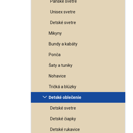
Pánske svetre
Unisex svetre
Detské svetre
Mikyny
Bundy a kabáty
Ponča
Šaty a tuniky
Nohavice
Tričká a blúzky
Detské oblečenie
Detské svetre
Detské čiapky
Detské rukavice