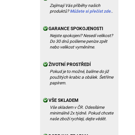
Zajímají Vás příběhy našich
produktů?
Můžete si přečíst zde.
.
GARANCE SPOKOJENOSTI
Nejste spokojeni? Nesedí velikost?
Do 30 dnů pošleme peníze zpět
nebo velikost vyměníme.
ŽIVOTNÍ PROSTŘEDÍ
Pokud je to možné, balíme do již
použitých krabic a obálek. Šetříme
papírem.
VŠE SKLADEM
Vše skladem v ČR. Odesíláme
minimálně 2x týdně. Pokud chcete
naše zboží rychleji, dejte vědět.