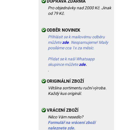
DOPRAVA ZDARMA
Pro objednávky nad 2000 Kč. Jinak
od 79 Kč.
ODBĚR NOVINEK
Přihlásit se k mailovému odběru
můžete
zde
. Nespamujeme! Maily
posíláme cca 1x za měsíc.
Přidat se k naší Whatsapp
skupince můžete
zde.
.
ORIGINÁLNÍ ZBOŽÍ
Většina sortimentu ruční výroba.
Každý kus originál.
VRÁCENÍ ZBOŽÍ
Něco Vám nesedlo?
Formulář na vrácení zboží
naleznete zde.