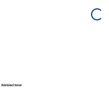
typi
DETA
Súvisiaci tovar
TIP
NOVINKA
TIP
TIP