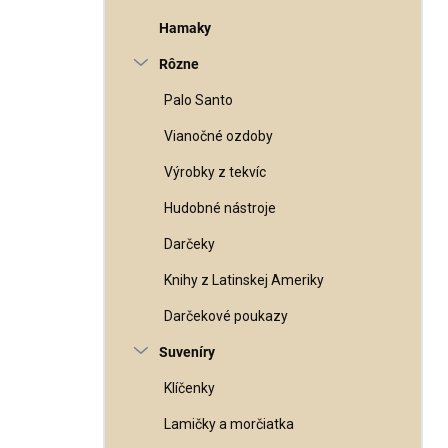
Hamaky
Rôzne
Palo Santo
Vianočné ozdoby
Výrobky z tekvíc
Hudobné nástroje
Darčeky
Knihy z Latinskej Ameriky
Darčekové poukazy
Suveníry
Klíčenky
Lamičky a morčiatka