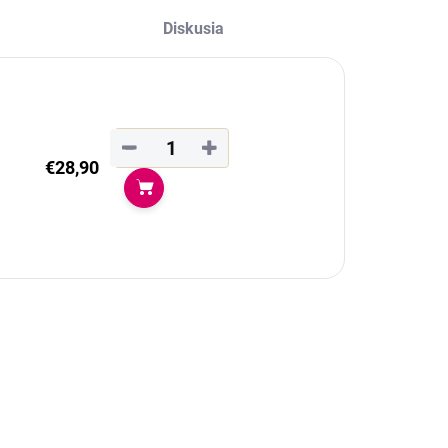
Diskusia
−
+
€28,90
Do košíka