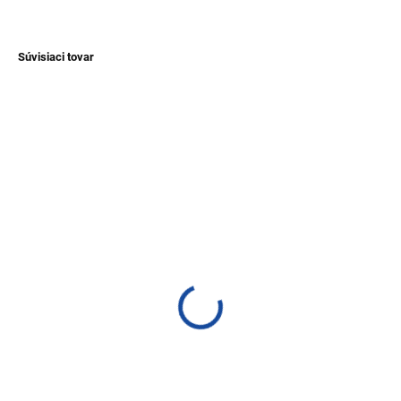
OPÝTAŤ SA
Súvisiaci tovar
NOVINKA
TIP
SKLADEM
SKLADEM
(1 KS)
(1 KS)
Náušnice z kameňov
Náušnice z tagua
drôtované
€10,30
€16,50
Detail
Detail
Krásne a jedinečné náušnice z
tagui. Ručne robené miestnymi
Krásne drôtované náušnice z
"umelcami" v Ekvádore pod