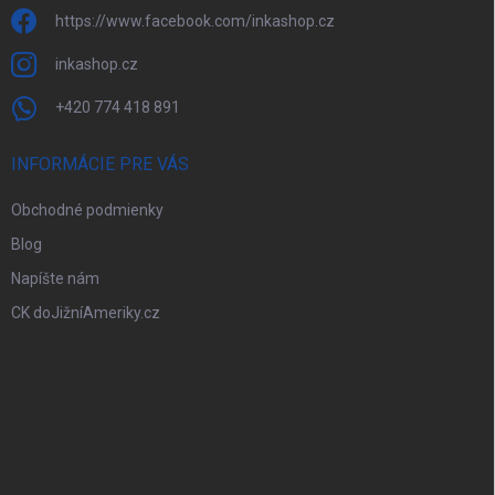
https://www.facebook.com/inkashop.cz
inkashop.cz
+420 774 418 891
INFORMÁCIE PRE VÁS
Obchodné podmienky
Blog
Napíšte nám
CK doJižníAmeriky.cz