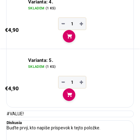
Varianta: 4.
SKLADEM
(1 KS)
−
+
€4,90
Do košíka
Varianta: 5.
SKLADEM
(1 KS)
−
+
€4,90
Do košíka
#VALUE!
Diskusia
Buďte prvý, kto napíše príspevok k tejto položke.