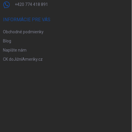
+420 774 418 891
INFORMÁCIE PRE VÁS
Obchodné podmienky
Blog
Napíšte nám
CK doJižníAmeriky.cz