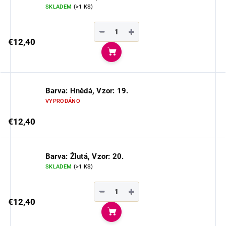
SKLADEM
(>1 KS)
−
+
€12,40
Do košíka
Barva: Hnědá, Vzor: 19.
VYPRODÁNO
€12,40
Barva: Žlutá, Vzor: 20.
SKLADEM
(>1 KS)
−
+
€12,40
Do košíka