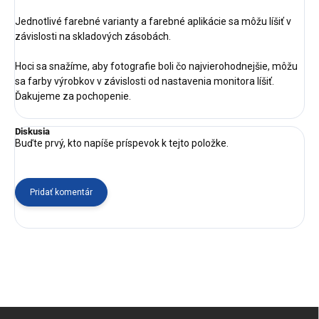
Jednotlivé farebné varianty a farebné aplikácie sa môžu líšiť v
závislosti na skladových zásobách.
Hoci sa snažíme, aby fotografie boli čo najvierohodnejšie, môžu
sa farby výrobkov v závislosti od nastavenia monitora líšiť.
Ďakujeme za pochopenie.
Diskusia
Buďte prvý, kto napíše príspevok k tejto položke.
Pridať komentár
Z