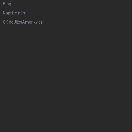
Blog
Napíšte nám
CK doJižníAmeriky.cz