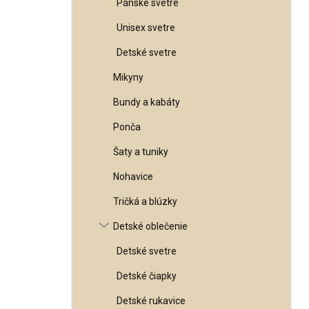
Pánske svetre
Unisex svetre
Detské svetre
Mikyny
Bundy a kabáty
Ponča
Šaty a tuniky
Nohavice
Tričká a blúzky
Detské oblečenie
Detské svetre
Detské čiapky
Detské rukavice