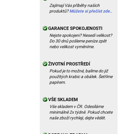
Zajímají Vás příběhy našich
produktů?
Můžete si přečíst zde.
.
GARANCE SPOKOJENOSTI
Nejste spokojeni? Nesedí velikost?
Do 30 dnů pošleme peníze zpět
nebo velikost vyměníme.
ŽIVOTNÍ PROSTŘEDÍ
Pokud je to možné, balíme do již
použitých krabic a obálek. Šetříme
papírem.
VŠE SKLADEM
Vše skladem v ČR. Odesíláme
minimálně 2x týdně. Pokud chcete
naše zboží rychleji, dejte vědět.