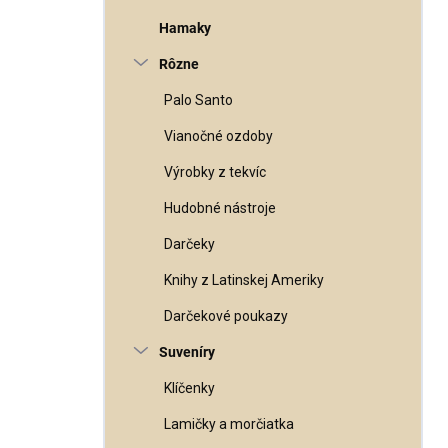
Hamaky
Rôzne
Palo Santo
Vianočné ozdoby
Výrobky z tekvíc
Hudobné nástroje
Darčeky
Knihy z Latinskej Ameriky
Darčekové poukazy
Suveníry
Klíčenky
Lamičky a morčiatka