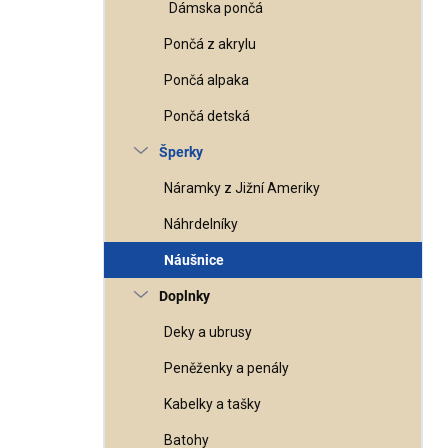
Dámska pončá
Pončá z akrylu
Pončá alpaka
Pončá detská
Šperky
Náramky z Jižní Ameriky
Náhrdelníky
Náušnice
Doplnky
Deky a ubrusy
Peněženky a penály
Kabelky a tašky
Batohy