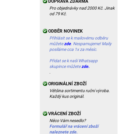
DOPRAVA ZDARMA
Pro objednávky nad 2000 Kč. Jinak
od 79 Kč.
ODBĚR NOVINEK
Přihlásit se k mailovému odběru
můžete
zde
. Nespamujeme! Maily
posíláme cca 1x za měsíc.
Přidat se k naší Whatsapp
skupince můžete
zde.
.
ORIGINÁLNÍ ZBOŽÍ
Většina sortimentu ruční výroba.
Každý kus originál.
VRÁCENÍ ZBOŽÍ
Něco Vám nesedlo?
Formulář na vrácení zboží
naleznete zde.