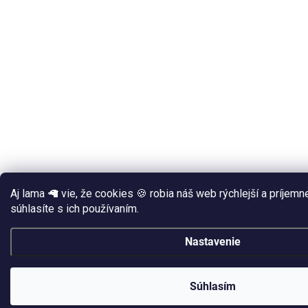
Aj lama 🦙 vie, že cookies 🍪 robia náš web rýchlejší a príjem
súhlasíte s ich používaním.
Nastavenie
Súhlasím