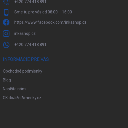
+420 774 418 891
Sme tu pre vás od 08:00 – 16:00
https://www.facebook.com/inkashop.cz
inkashop.cz
+420 774 418 891
INFORMÁCIE PRE VÁS
Obchodné podmienky
Blog
Napíšte nám
CK doJižníAmeriky.cz