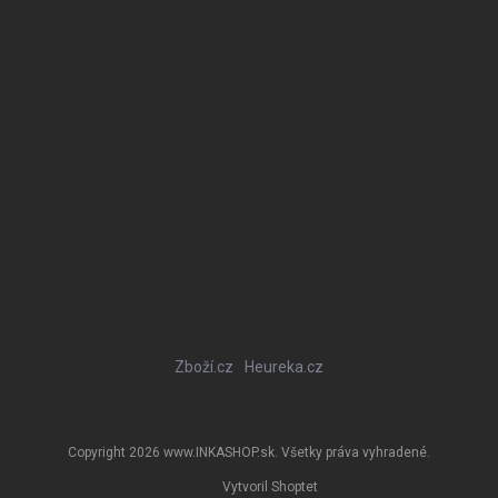
Zboží.cz
Heureka.cz
Copyright 2026
www.INKASHOP.sk
. Všetky práva vyhradené.
Vytvoril Shoptet