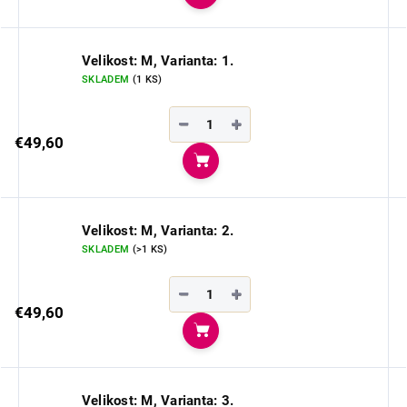
Do košíka
Velikost: M, Varianta: 1.
SKLADEM
(1 KS)
−
+
€49,60
Do košíka
Velikost: M, Varianta: 2.
SKLADEM
(>1 KS)
−
+
€49,60
Do košíka
Velikost: M, Varianta: 3.