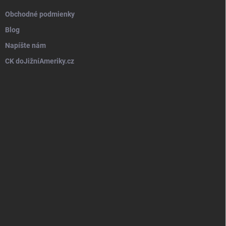
Obchodné podmienky
Blog
Napíšte nám
CK doJižníAmeriky.cz