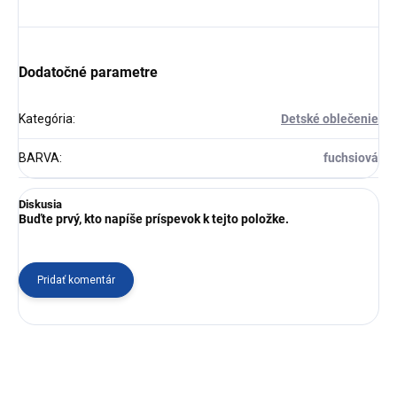
Dodatočné parametre
Kategória
:
Detské oblečenie
BARVA
:
fuchsiová
Diskusia
Buďte prvý, kto napíše príspevok k tejto položke.
Pridať komentár