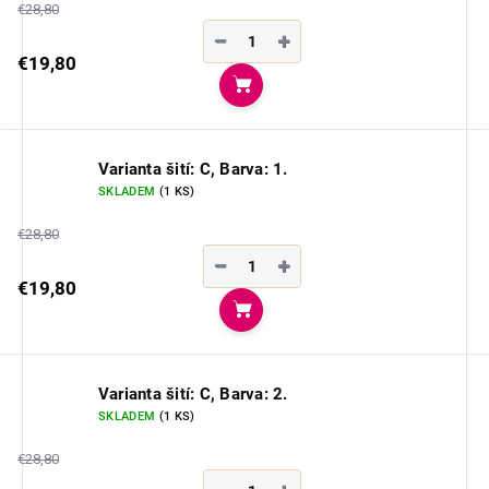
€28,80
−
+
€19,80
Do košíka
Varianta šití: C, Barva: 1.
SKLADEM
(1 KS)
€28,80
−
+
€19,80
Do košíka
Varianta šití: C, Barva: 2.
SKLADEM
(1 KS)
€28,80