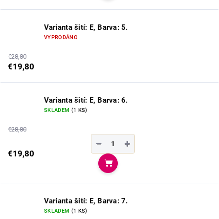
Varianta šití: E, Barva: 5.
VYPRODÁNO
€28,80
€19,80
Varianta šití: E, Barva: 6.
SKLADEM
(1 KS)
€28,80
−
+
€19,80
Do košíka
Varianta šití: E, Barva: 7.
SKLADEM
(1 KS)