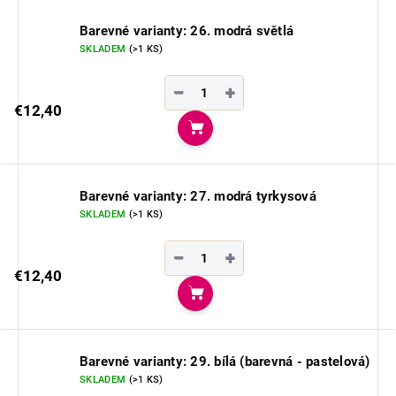
Barevné varianty: 26. modrá světlá
SKLADEM
(>1 KS)
−
+
€12,40
Do košíka
Barevné varianty: 27. modrá tyrkysová
SKLADEM
(>1 KS)
−
+
€12,40
Do košíka
Barevné varianty: 29. bílá (barevná - pastelová)
SKLADEM
(>1 KS)