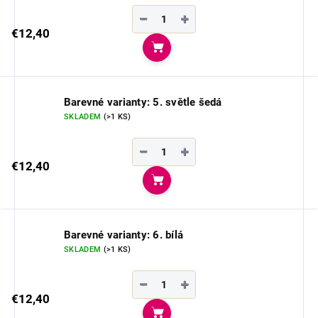
−
+
€12,40
Do košíka
Barevné varianty: 5. světle šedá
SKLADEM
(>1 KS)
−
+
€12,40
Do košíka
Barevné varianty: 6. bílá
SKLADEM
(>1 KS)
−
+
€12,40