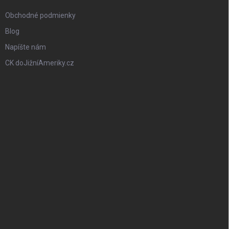
Obchodné podmienky
Blog
Napíšte nám
CK doJižníAmeriky.cz