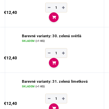
−
+
€12,40
Do košíka
Barevné varianty: 30. zelená světlá
SKLADEM
(>1 KS)
−
+
€12,40
Do košíka
Barevné varianty: 31. zelená limetková
SKLADEM
(>1 KS)
−
+
€12,40