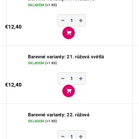
SKLADEM
(>1 KS)
−
+
€12,40
Do košíka
Barevné varianty: 21. růžová světlá
SKLADEM
(>1 KS)
−
+
€12,40
Do košíka
Barevné varianty: 22. růžová
SKLADEM
(>1 KS)
−
+