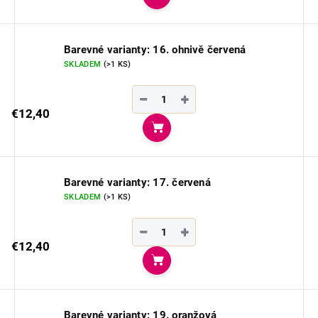
Do košíka
Barevné varianty: 16. ohnivě červená
SKLADEM
(>1 KS)
−
+
€12,40
Do košíka
Barevné varianty: 17. červená
SKLADEM
(>1 KS)
−
+
€12,40
Do košíka
Barevné varianty: 19. oranžová