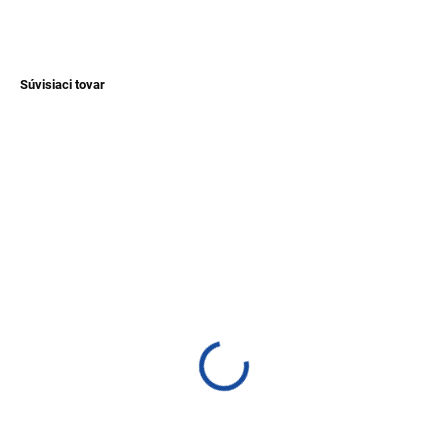
OPÝTAŤ SA
Súvisiaci tovar
TIP
NOVINKA
TIP
SKLADEM
SKLADEM
(>1 KS)
(>1 KS)
Rukavice bez prstov z
Teplé obojstranné
vlny alpaky
rukavice z vlny alpaky
€12,40
€17,30
Detail
Detail