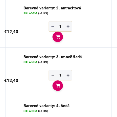
Barevné varianty: 2. antracitová
SKLADEM
(>1 KS)
−
+
€12,40
Do košíka
Barevné varianty: 3. tmavě šedá
SKLADEM
(>1 KS)
−
+
€12,40
Do košíka
Barevné varianty: 4. šedá
SKLADEM
(>1 KS)