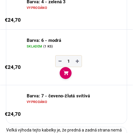
Barva: 4 - zelená 3
VYPRODÁNO
€24,70
Barva: 6 - modrá
SKLADEM
(1 KS)
−
+
€24,70
Do košíka
Barva: 7 - čeveno-žlutá svítivá
VYPRODÁNO
€24,70
Veľká výhoda tejto kabelky je, že predná a zadná strana nemá