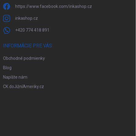
https://www.facebook.com/inkashop.cz
inkashop.cz
+420 774 418 891
INFORMÁCIE PRE VÁS
Obchodné podmienky
Blog
Napíšte nám
CK doJižníAmeriky.cz