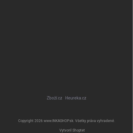
Zboží.cz
Heureka.cz
Copyright 2026
www.INKASHOP.sk
. Všetky práva vyhradené.
Vytvoril Shoptet