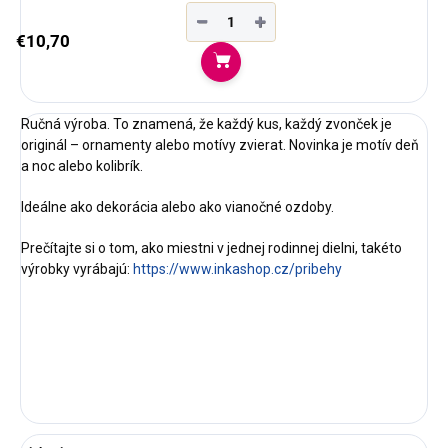
−
+
€10,70
Do košíka
Ručná výroba. To znamená, že každý kus, každý zvonček je
originál – ornamenty alebo motívy zvierat. Novinka je motív deň
a noc alebo kolibrík.
Ideálne ako dekorácia alebo ako vianočné ozdoby.
Prečítajte si o tom, ako miestni v jednej rodinnej dielni, takéto
výrobky vyrábajú:
https://www.inkashop.cz/pribehy