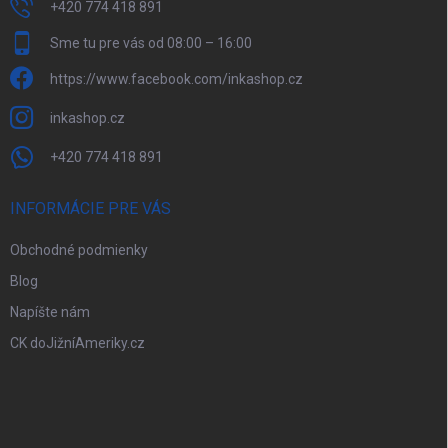
+420 774 418 891
Sme tu pre vás od 08:00 – 16:00
https://www.facebook.com/inkashop.cz
inkashop.cz
+420 774 418 891
INFORMÁCIE PRE VÁS
Obchodné podmienky
Blog
Napíšte nám
CK doJižníAmeriky.cz