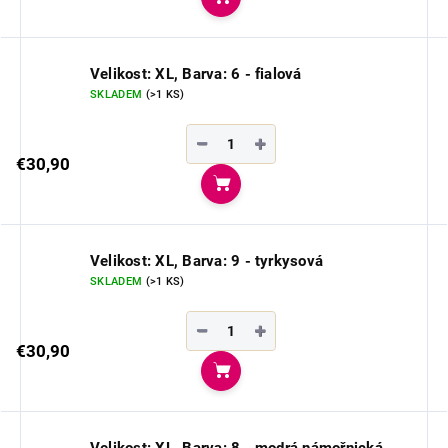
Do košíka
Velikost: XL, Barva: 6 - fialová
SKLADEM
(>1 KS)
−
+
€30,90
Do košíka
Velikost: XL, Barva: 9 - tyrkysová
SKLADEM
(>1 KS)
−
+
€30,90
Do košíka
Velikost: XL, Barva: 8 - modrá námořnická