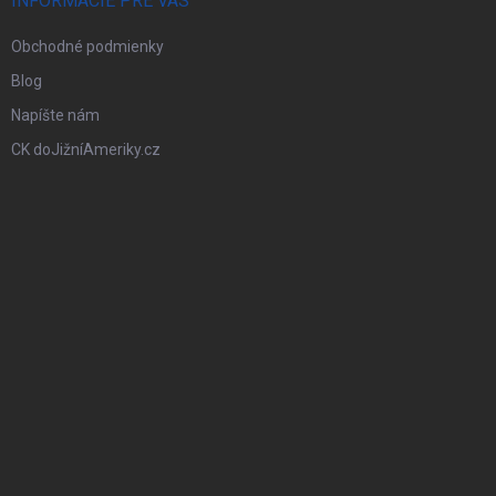
INFORMÁCIE PRE VÁS
Obchodné podmienky
Blog
Napíšte nám
CK doJižníAmeriky.cz