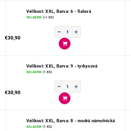
Velikost: XXL, Barva: 6 - fialová
SKLADEM
(>1 KS)
−
+
€30,90
Do košíka
Velikost: XXL, Barva: 9 - tyrkysová
SKLADEM
(1 KS)
−
+
€30,90
Do košíka
Velikost: XXL, Barva: 8 - modrá námořnická
SKLADEM
(1 KS)