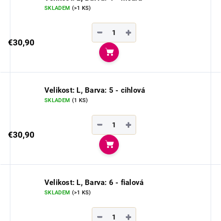
SKLADEM
(>1 KS)
−
+
€30,90
Do košíka
Velikost: L, Barva: 5 - cihlová
SKLADEM
(1 KS)
−
+
€30,90
Do košíka
Velikost: L, Barva: 6 - fialová
SKLADEM
(>1 KS)
−
+