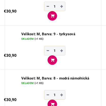
−
+
€30,90
Do košíka
Velikost: M, Barva: 9 - tyrkysová
SKLADEM
(>1 KS)
−
+
€30,90
Do košíka
Velikost: M, Barva: 8 - modrá námořnická
SKLADEM
(>1 KS)
−
+
€30,90