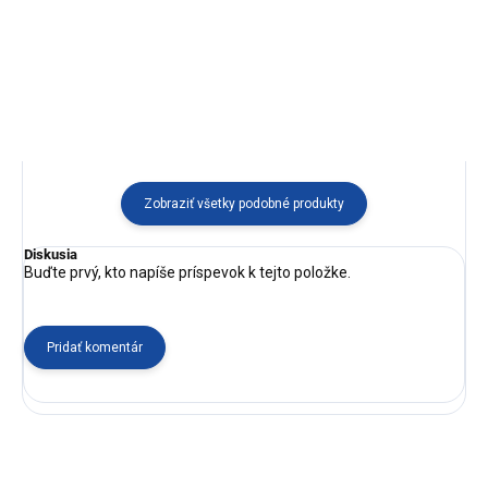
Zobraziť všetky podobné produkty
Diskusia
Buďte prvý, kto napíše príspevok k tejto položke.
Pridať komentár