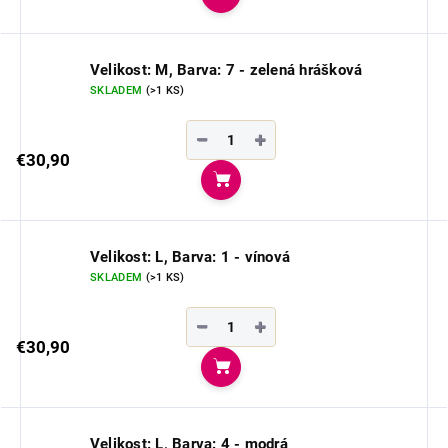
Do košíka
Velikost: M, Barva: 7 - zelená hrášková
SKLADEM
(>1 KS)
−
+
€30,90
Do košíka
Velikost: L, Barva: 1 - vínová
SKLADEM
(>1 KS)
−
+
€30,90
Do košíka
Velikost: L, Barva: 4 - modrá