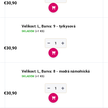
€30,90
Do košíka
Velikost: L, Barva: 9 - tyrkysová
SKLADEM
(>1 KS)
−
+
€30,90
Do košíka
Velikost: L, Barva: 8 - modrá námořnická
SKLADEM
(>1 KS)
−
+
€30,90
Do košíka