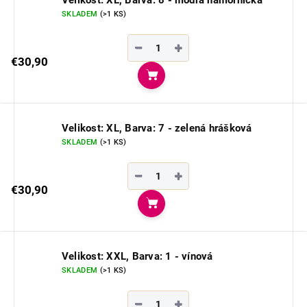
SKLADEM
(>1 KS)
−
+
€30,90
Do košíka
Velikost: XL, Barva: 7 - zelená hrášková
SKLADEM
(>1 KS)
−
+
€30,90
Do košíka
Velikost: XXL, Barva: 1 - vínová
SKLADEM
(>1 KS)
−
+