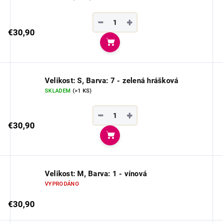
−
+
€30,90
Do košíka
Velikost: S, Barva: 7 - zelená hrášková
SKLADEM
(>1 KS)
−
+
€30,90
Do košíka
Velikost: M, Barva: 1 - vínová
VYPRODÁNO
€30,90