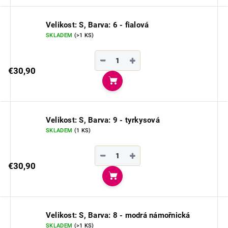
Velikost: S, Barva: 6 - fialová
SKLADEM
(>1 KS)
−
+
€30,90
Do košíka
Velikost: S, Barva: 9 - tyrkysová
SKLADEM
(1 KS)
−
+
€30,90
Do košíka
Velikost: S, Barva: 8 - modrá námořnická
SKLADEM
(>1 KS)