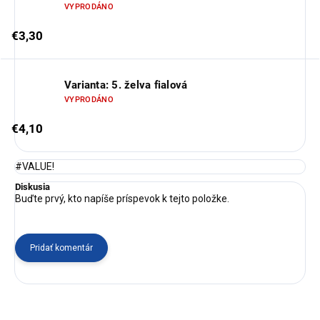
VYPRODÁNO
€3,30
Varianta: 5. želva fialová
VYPRODÁNO
€4,10
#VALUE!
Diskusia
Buďte prvý, kto napíše príspevok k tejto položke.
Pridať komentár