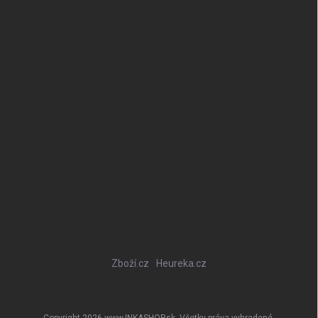
Zboží.cz
Heureka.cz