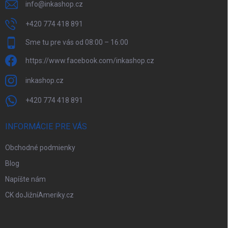
info
@
inkashop.cz
+420 774 418 891
Sme tu pre vás od 08:00 – 16:00
https://www.facebook.com/inkashop.cz
inkashop.cz
+420 774 418 891
INFORMÁCIE PRE VÁS
Obchodné podmienky
Blog
Napíšte nám
CK doJižníAmeriky.cz