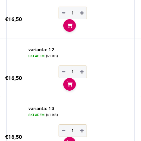
−
+
€16,50
Do košíka
varianta: 12
SKLADEM
(>1 KS)
−
+
€16,50
Do košíka
varianta: 13
SKLADEM
(>1 KS)
−
+
€16,50