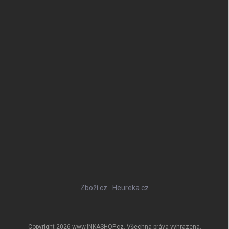
Zboží.cz
Heureka.cz
Copyright 2026
www.INKASHOP.cz
. Všechna práva vyhrazena.