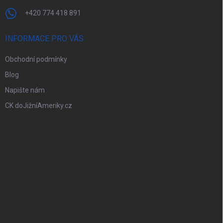
+420 774 418 891
INFORMACE PRO VÁS
Obchodní podmínky
Blog
Napište nám
CK doJižníAmeriky.cz