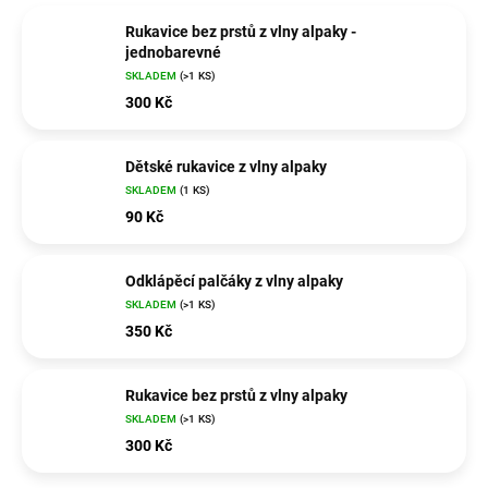
Rukavice bez prstů z vlny alpaky -
jednobarevné
SKLADEM
(>1 KS)
300 Kč
Dětské rukavice z vlny alpaky
SKLADEM
(1 KS)
90 Kč
Odklápěcí palčáky z vlny alpaky
SKLADEM
(>1 KS)
350 Kč
Rukavice bez prstů z vlny alpaky
SKLADEM
(>1 KS)
300 Kč