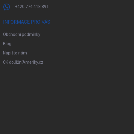
+420 774 418 891
INFORMACE PRO VÁS
Obchodní podmínky
Blog
Napište nám
CK doJižníAmeriky.cz