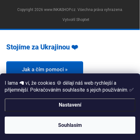
Copyright 2026
www.INKASHOP.cz
. Všechna práva vyhrazena.
Vytvořil Shoptet
Stojíme za Ukrajinou ❤️
Jak a čím pomoci »
I lama 🦙 ví, že cookies 🍪 dělají náš web rychlejší a
příjemnější. Pokračováním souhlasíte s jejich používáním. ✅
Nastavení
Souhlasím