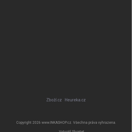
Zboží.cz
Heureka.cz
Copyright 2026
www.INKASHOP.cz
. Všechna práva vyhrazena.
Vytvořil Shoptet