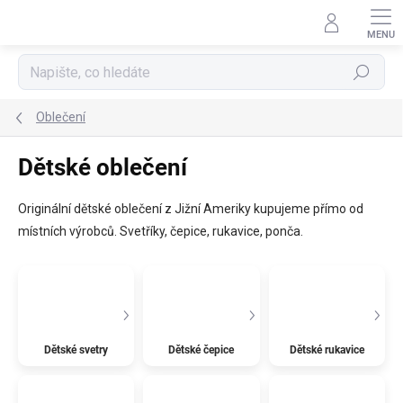
Přejít
na
obsah
Hledat
Oblečení
Dětské oblečení
Originální dětské oblečení z Jižní Ameriky kupujeme přímo od
místních výrobců. Svetříky, čepice, rukavice, ponča.
Dětské svetry
Dětské čepice
Dětské rukavice