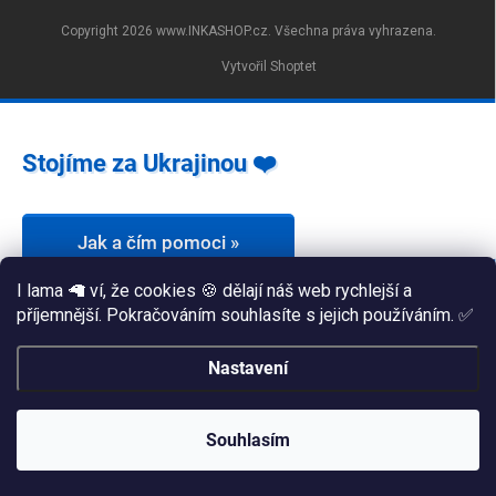
Copyright 2026
www.INKASHOP.cz
. Všechna práva vyhrazena.
Vytvořil Shoptet
Stojíme za Ukrajinou ❤️
Jak a čím pomoci »
I lama 🦙 ví, že cookies 🍪 dělají náš web rychlejší a
příjemnější. Pokračováním souhlasíte s jejich používáním. ✅
Nastavení
Souhlasím