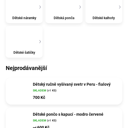
Dětské náramky
Dětská ponča
Dětské kalhoty
Dětské šatičky
Nejprodávanější
Dětský ručně vyšívaný svetr v Peru - fialový
SKLADEM
(>1 KS)
700 Kč
Dětské pončo s kapucí - modro červené
SKLADEM
(>1 KS)
600 Kč
od