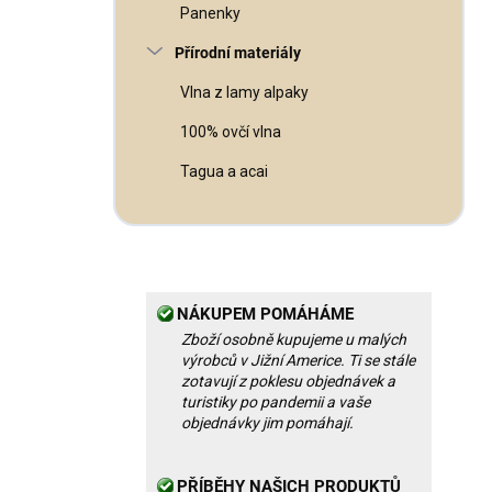
Panenky
Přírodní materiály
Vlna z lamy alpaky
100% ovčí vlna
Tagua a acai
NÁKUPEM POMÁHÁME
Zboží osobně kupujeme u malých
výrobců v Jižní Americe. Ti se stále
zotavují z poklesu objednávek a
turistiky po pandemii a vaše
objednávky jim pomáhají.
PŘÍBĚHY NAŠICH PRODUKTŮ