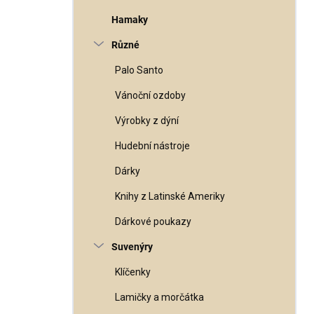
Hamaky
Různé
Palo Santo
Vánoční ozdoby
Výrobky z dýní
Hudební nástroje
Dárky
Knihy z Latinské Ameriky
Dárkové poukazy
Suvenýry
Klíčenky
Lamičky a morčátka