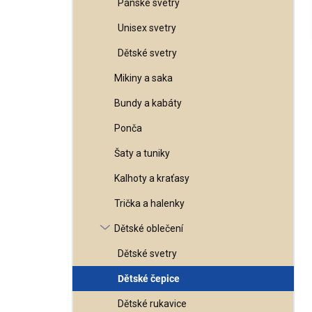
Pánské svetry
l
Unisex svetry
Dětské svetry
Mikiny a saka
Bundy a kabáty
Ponča
Šaty a tuniky
Kalhoty a kraťasy
Trička a halenky
Dětské oblečení
Dětské svetry
Dětské čepice
Dětské rukavice