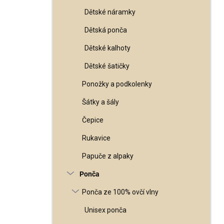
Dětské náramky
Dětská ponča
Dětské kalhoty
Dětské šatičky
Ponožky a podkolenky
Šátky a šály
Čepice
Rukavice
Papuče z alpaky
Ponča
Ponča ze 100% ovčí vlny
Unisex ponča