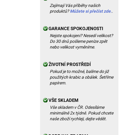
Zajímají Vás příběhy našich
produktů?
Můžete si přečíst zde.
.
GARANCE SPOKOJENOSTI
Nejste spokojeni? Nesedí velikost?
Do 30 dnů pošleme peníze zpět
nebo velikost vyměníme.
ŽIVOTNÍ PROSTŘEDÍ
Pokud je to možné, balíme do již
použitých krabic a obálek. Šetříme
papírem.
VŠE SKLADEM
Vše skladem v ČR. Odesíláme
minimálně 2x týdně. Pokud chcete
naše zboží rychleji, dejte vědět.