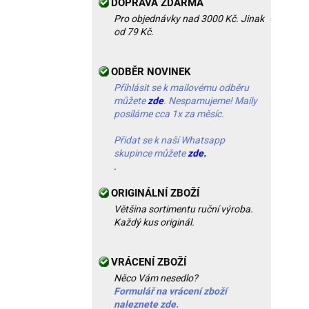
DOPRAVA ZDARMA
Pro objednávky nad 3000 Kč. Jinak
od 79 Kč.
ODBĚR NOVINEK
Přihlásit se k mailovému odběru
můžete
zde
. Nespamujeme! Maily
posíláme cca 1x za měsíc.
Přidat se k naší Whatsapp
skupince můžete
zde.
.
ORIGINÁLNÍ ZBOŽÍ
Většina sortimentu ruční výroba.
Každý kus originál.
VRÁCENÍ ZBOŽÍ
Něco Vám nesedlo?
Formulář na vrácení zboží
naleznete zde.