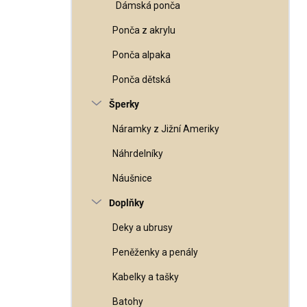
Dámská ponča
Ponča z akrylu
Ponča alpaka
Ponča dětská
Šperky
Náramky z Jižní Ameriky
Náhrdelníky
Náušnice
Doplňky
Deky a ubrusy
Peněženky a penály
Kabelky a tašky
Batohy