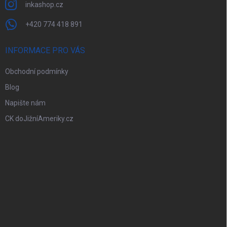
inkashop.cz
+420 774 418 891
INFORMACE PRO VÁS
Obchodní podmínky
Blog
Napište nám
CK doJižníAmeriky.cz