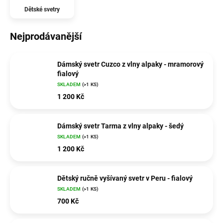
Dětské svetry
Nejprodávanější
Dámský svetr Cuzco z vlny alpaky - mramorový
fialový
SKLADEM
(>1 KS)
1 200 Kč
Dámský svetr Tarma z vlny alpaky - šedý
SKLADEM
(>1 KS)
1 200 Kč
Dětský ručně vyšívaný svetr v Peru - fialový
SKLADEM
(>1 KS)
700 Kč