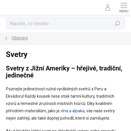
Přejít
na
obsah
Hledat
Oblečení
Svetry
Svetry z Jižní Ameriky – hřejivé, tradiční,
jedinečné
Poznejte jedinečnost ručně vyráběných svetrů z Peru a
Ekvádoru! Každý kousek nese otisk tamní kultury, tradičních
vzorů a řemeslné zručnosti místních tvůrců. Díky kvalitním
přírodním materiálům, jako je
vlna a alpaka
, vás naše svetry
nejen zahřejí, ale také dopřejí pohodlí, které si zamilujete.