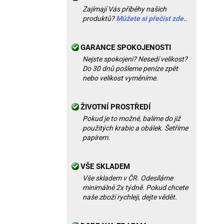
Zajímají Vás příběhy našich
produktů?
Můžete si přečíst zde.
.
GARANCE SPOKOJENOSTI
Nejste spokojeni? Nesedí velikost?
Do 30 dnů pošleme peníze zpět
nebo velikost vyměníme.
ŽIVOTNÍ PROSTŘEDÍ
Pokud je to možné, balíme do již
použitých krabic a obálek. Šetříme
papírem.
VŠE SKLADEM
Vše skladem v ČR. Odesíláme
minimálně 2x týdně. Pokud chcete
naše zboží rychleji, dejte vědět.