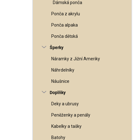
Dámská ponča
Ponča z akrylu
Ponča alpaka
Ponča dětská
Šperky
Náramky z Jižní Ameriky
Náhrdelníky
Náušnice
Doplňky
Deky a ubrusy
Peněženky a penály
Kabelky a tašky
Batohy