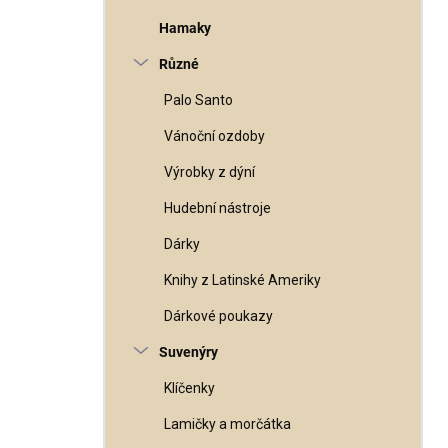
Hamaky
Různé
Palo Santo
Vánoční ozdoby
Výrobky z dýní
Hudební nástroje
Dárky
Knihy z Latinské Ameriky
Dárkové poukazy
Suvenýry
Klíčenky
Lamičky a morčátka