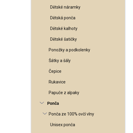
Dětské náramky
Dětská ponča
Dětské kalhoty
Dětské šatičky
Ponožky a podkolenky
Šátky a šály
Čepice
Rukavice
Papuče z alpaky
Ponča
Ponča ze 100% ovčí vlny
Unisex ponča