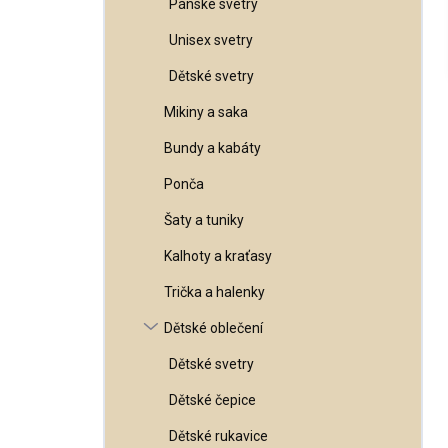
Pánské svetry
l
Unisex svetry
Dětské svetry
Mikiny a saka
Bundy a kabáty
Ponča
Šaty a tuniky
Kalhoty a kraťasy
Trička a halenky
Dětské oblečení
Dětské svetry
Dětské čepice
Dětské rukavice