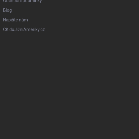
Obchodní podmínky
Blog
Napište nám
CK doJižníAmeriky.cz