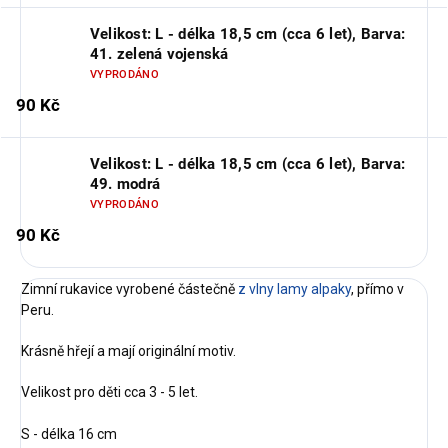
Velikost: L - délka 18,5 cm (cca 6 let), Barva:
41. zelená vojenská
VYPRODÁNO
90 Kč
Velikost: L - délka 18,5 cm (cca 6 let), Barva:
49. modrá
VYPRODÁNO
90 Kč
Zimní rukavice vyrobené částečně
z vlny lamy alpaky
, přímo v
Peru.
Krásně hřejí a mají originální motiv.
Velikost pro děti cca 3 - 5 let.
S - délka 16 cm