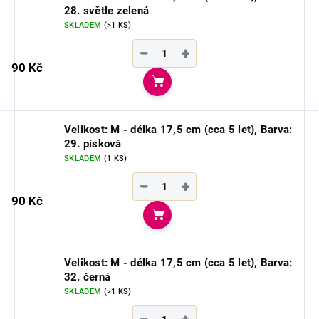
28. světle zelená
SKLADEM
(>1 KS)
−
+
90 Kč
Do košíku
Velikost: M - délka 17,5 cm (cca 5 let), Barva:
29. písková
SKLADEM
(1 KS)
−
+
90 Kč
Do košíku
Velikost: M - délka 17,5 cm (cca 5 let), Barva:
32. černá
SKLADEM
(>1 KS)