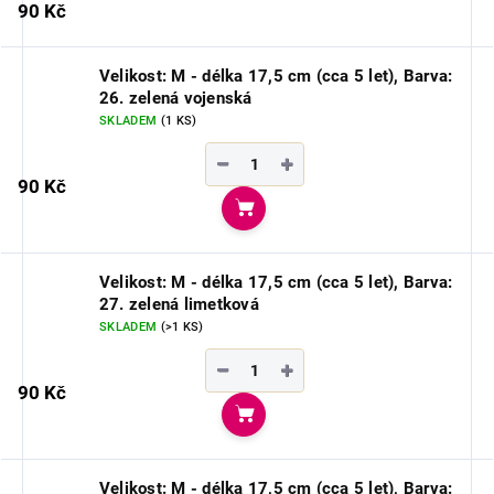
90 Kč
Velikost: M - délka 17,5 cm (cca 5 let), Barva:
26. zelená vojenská
SKLADEM
(1 KS)
−
+
90 Kč
Do košíku
Velikost: M - délka 17,5 cm (cca 5 let), Barva:
27. zelená limetková
SKLADEM
(>1 KS)
−
+
90 Kč
Do košíku
Velikost: M - délka 17,5 cm (cca 5 let), Barva: