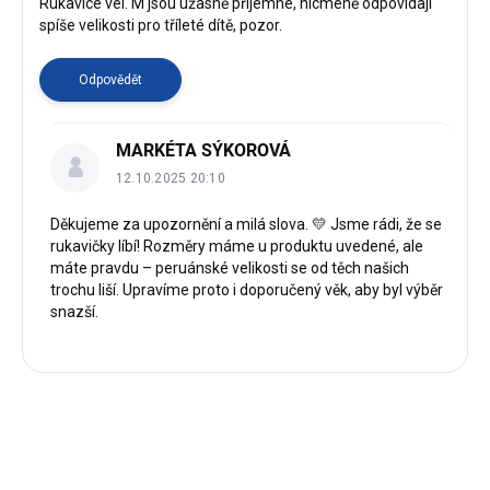
s
Rukavice vel. M jsou úžasně příjemné, nicméně odpovídají
spíše velikosti pro tříleté dítě, pozor.
d
i
s
Odpovědět
k
u
z
MARKÉTA SÝKOROVÁ
í
12.10.2025 20:10
Děkujeme za upozornění a milá slova. 💛 Jsme rádi, že se
rukavičky líbí! Rozměry máme u produktu uvedené, ale
máte pravdu – peruánské velikosti se od těch našich
trochu liší. Upravíme proto i doporučený věk, aby byl výběr
snazší.