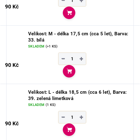
−
+
90 Kč
Do košíku
Velikost: M - délka 17,5 cm (cca 5 let), Barva:
33. bílá
SKLADEM
(>1 KS)
−
+
90 Kč
Do košíku
Velikost: L - délka 18,5 cm (cca 6 let), Barva:
39. zelená limetková
SKLADEM
(1 KS)
−
+
90 Kč
Do košíku