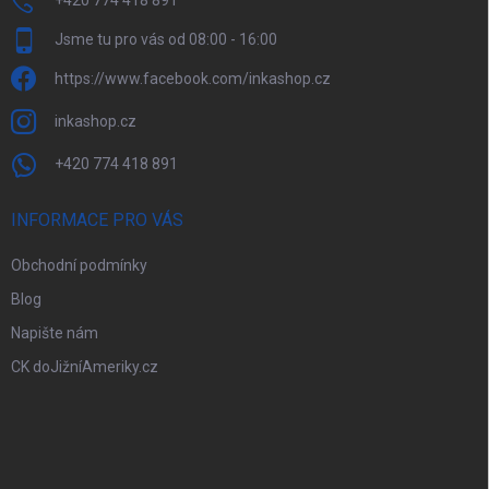
+420 774 418 891
Jsme tu pro vás od 08:00 - 16:00
https://www.facebook.com/inkashop.cz
inkashop.cz
+420 774 418 891
INFORMACE PRO VÁS
Obchodní podmínky
Blog
Napište nám
CK doJižníAmeriky.cz