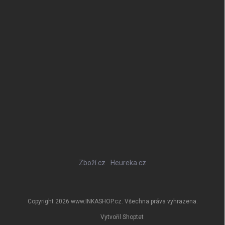
Zboží.cz
Heureka.cz
Copyright 2026
www.INKASHOP.cz
. Všechna práva vyhrazena.
Vytvořil Shoptet