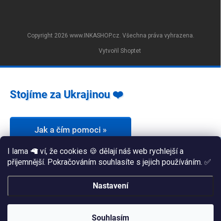
Copyright 2026
www.INKASHOP.cz
. Všechna práva vyhrazena.
Vytvořil Shoptet
Stojíme za Ukrajinou ❤️
Jak a čím pomoci »
I lama 🦙 ví, že cookies 🍪 dělají náš web rychlejší a
příjemnější. Pokračováním souhlasíte s jejich používáním. ✅
Nastavení
Souhlasím