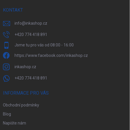
KONTAKT
info
@
inkashop.cz
+420 774 418 891
Jsme tu pro vás od 08:00 - 16:00
https://www.facebook.com/inkashop.cz
inkashop.cz
+420 774 418 891
INFORMACE PRO VÁS
Obchodní podmínky
Blog
Napište nám