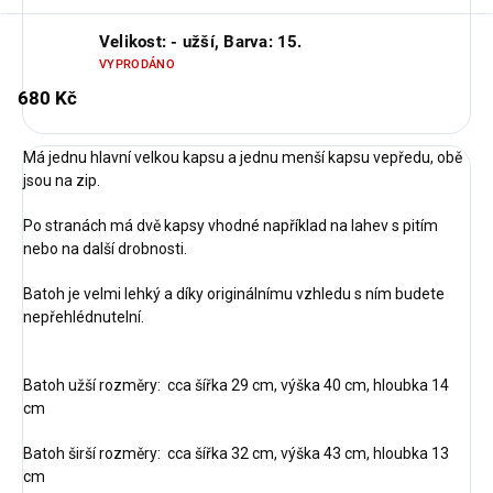
Velikost: - užší, Barva: 15.
VYPRODÁNO
680 Kč
Má jednu hlavní velkou kapsu a jednu menší kapsu vepředu, obě
jsou na zip.
Po stranách má dvě kapsy vhodné například na lahev s pitím
nebo na další drobnosti.
Batoh je velmi lehký a díky originálnímu vzhledu s ním budete
nepřehlédnutelní.
Batoh užší rozměry: cca šířka 29 cm, výška 40 cm, hloubka 14
cm
Batoh širší rozměry: cca šířka 32 cm, výška 43 cm, hloubka 13
cm