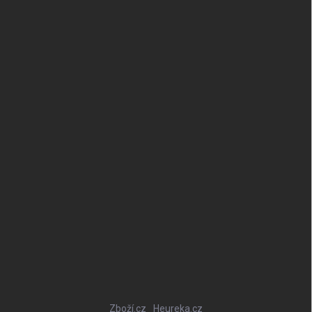
Zboží.cz
Heureka.cz