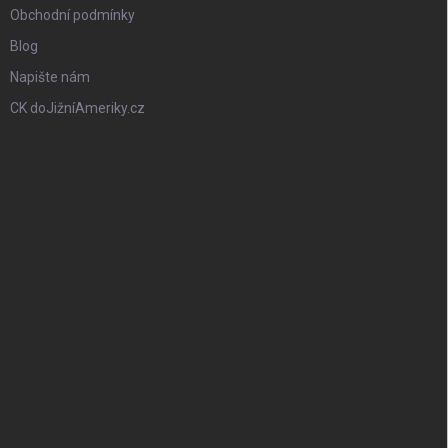
Obchodní podmínky
Blog
Napište nám
CK doJižníAmeriky.cz