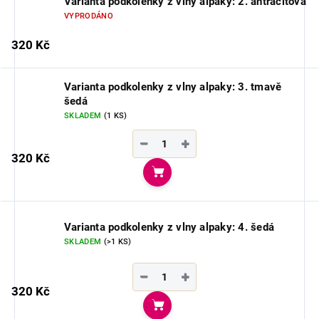
Varianta podkolenky z vlny alpaky: 2. antracitová
VYPRODÁNO
320 Kč
Varianta podkolenky z vlny alpaky: 3. tmavě
šedá
SKLADEM
(1 KS)
−
+
320 Kč
Do košíku
Varianta podkolenky z vlny alpaky: 4. šedá
SKLADEM
(>1 KS)
−
+
320 Kč
Do košíku