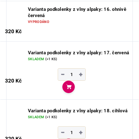
Varianta podkolenky z vlny alpaky: 16. ohnivě
červená
VYPRODÁNO
320 Kč
Varianta podkolenky z vlny alpaky: 17. červená
SKLADEM
(>1 KS)
−
+
320 Kč
Do košíku
Varianta podkolenky z vlny alpaky: 18. cihlová
SKLADEM
(>1 KS)
−
+
320 Kč