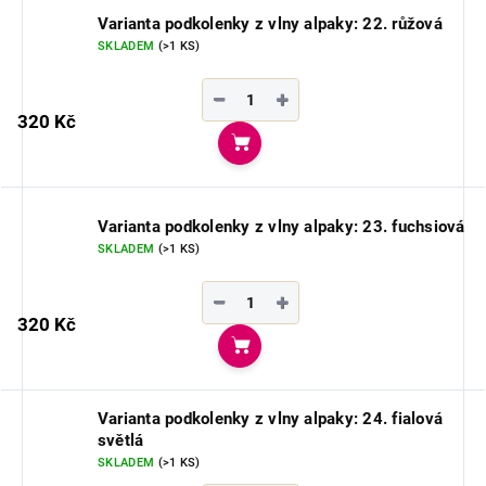
Varianta podkolenky z vlny alpaky: 22. růžová
SKLADEM
(>1 KS)
−
+
320 Kč
Do košíku
Varianta podkolenky z vlny alpaky: 23. fuchsiová
SKLADEM
(>1 KS)
−
+
320 Kč
Do košíku
Varianta podkolenky z vlny alpaky: 24. fialová
světlá
SKLADEM
(>1 KS)