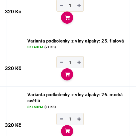
−
+
320 Kč
Do košíku
Varianta podkolenky z vlny alpaky: 25. fialová
SKLADEM
(>1 KS)
−
+
320 Kč
Do košíku
Varianta podkolenky z vlny alpaky: 26. modrá
světlá
SKLADEM
(>1 KS)
−
+
320 Kč
Do košíku