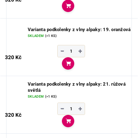
Do košíku
Varianta podkolenky z vlny alpaky: 19. oranžová
SKLADEM
(>1 KS)
−
+
320 Kč
Do košíku
Varianta podkolenky z vlny alpaky: 21. růžová
světlá
SKLADEM
(>1 KS)
−
+
320 Kč
Do košíku