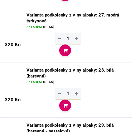
Varianta podkolenky z vlny alpaky: 27. modrá
tyrkysová
SKLADEM
(>1 KS)
−
+
320 Kč
Do košíku
Varianta podkolenky z vlny alpaky: 28. bílá
(barevná)
SKLADEM
(>1 KS)
−
+
320 Kč
Do košíku
Varianta podkolenky z vlny alpaky: 29. bílá
(barevná - pastelová)