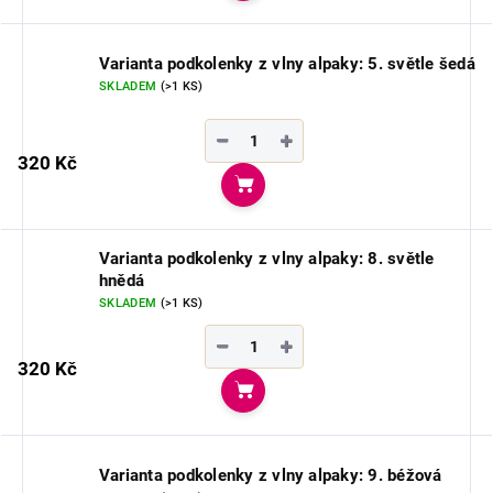
Varianta podkolenky z vlny alpaky: 5. světle šedá
SKLADEM
(>1 KS)
−
+
320 Kč
Do košíku
Varianta podkolenky z vlny alpaky: 8. světle
hnědá
SKLADEM
(>1 KS)
−
+
320 Kč
Do košíku
Varianta podkolenky z vlny alpaky: 9. béžová