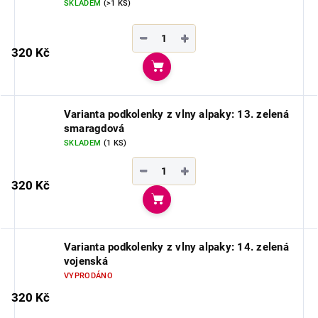
SKLADEM
(>1 KS)
−
+
320 Kč
Do košíku
Varianta podkolenky z vlny alpaky: 13. zelená
smaragdová
SKLADEM
(1 KS)
−
+
320 Kč
Do košíku
Varianta podkolenky z vlny alpaky: 14. zelená
vojenská
VYPRODÁNO
320 Kč