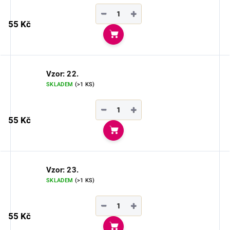
−
+
55 Kč
Do košíku
Vzor: 22.
SKLADEM
(>1 KS)
−
+
55 Kč
Do košíku
Vzor: 23.
SKLADEM
(>1 KS)
−
+
55 Kč