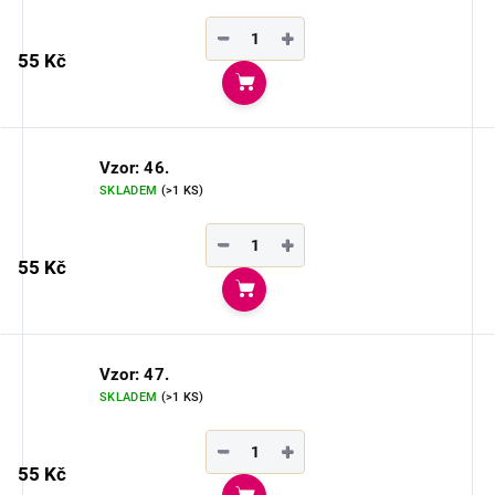
−
+
55 Kč
Do košíku
Vzor: 46.
SKLADEM
(>1 KS)
−
+
55 Kč
Do košíku
Vzor: 47.
SKLADEM
(>1 KS)
−
+
55 Kč