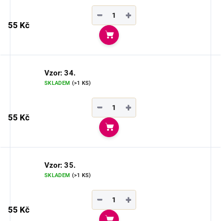
−
+
55 Kč
Do košíku
Vzor: 34.
SKLADEM
(>1 KS)
−
+
55 Kč
Do košíku
Vzor: 35.
SKLADEM
(>1 KS)
−
+
55 Kč