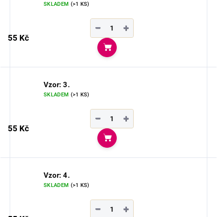
SKLADEM
(>1 KS)
−
+
55 Kč
Do košíku
Vzor: 3.
SKLADEM
(>1 KS)
−
+
55 Kč
Do košíku
Vzor: 4.
SKLADEM
(>1 KS)
−
+