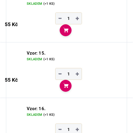
SKLADEM
(>1 KS)
−
+
55 Kč
Do košíku
Vzor: 15.
SKLADEM
(>1 KS)
−
+
55 Kč
Do košíku
Vzor: 16.
SKLADEM
(>1 KS)
−
+