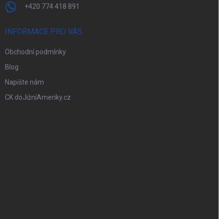
+420 774 418 891
INFORMACE PRO VÁS
Obchodní podmínky
Blog
Napište nám
CK doJižníAmeriky.cz