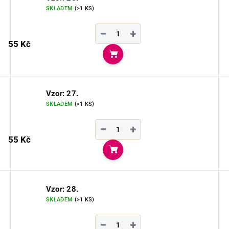
SKLADEM
(>1 KS)
−
+
55 Kč
Do košíku
Vzor: 27.
SKLADEM
(>1 KS)
−
+
55 Kč
Do košíku
Vzor: 28.
SKLADEM
(>1 KS)
−
+