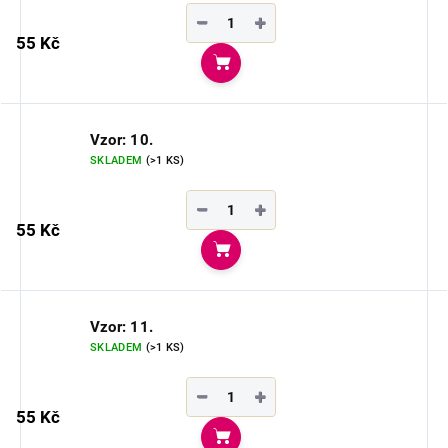
−
+
55 Kč
Do košíku
Vzor: 10.
SKLADEM
(>1 KS)
−
+
55 Kč
Do košíku
Vzor: 11.
SKLADEM
(>1 KS)
−
+
55 Kč