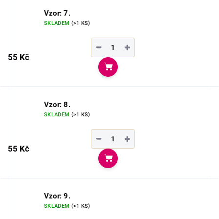
Vzor: 7.
SKLADEM
(>1 KS)
−
+
55 Kč
Do košíku
Vzor: 8.
SKLADEM
(>1 KS)
−
+
55 Kč
Do košíku
Vzor: 9.
SKLADEM
(>1 KS)