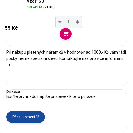
Vzor: 50.
SKLADEM
(>1 KS)
−
+
55 Kč
Do košíku
Při nákupu pletených náramků v hodnotě nad 1000,- Kč vám rádi
poskytneme speciální slevu. Kontaktujte nás pro více informací
:-)
Diskuze
Buďte první, kdo napíše příspěvek k této položce.
Přidat komentář