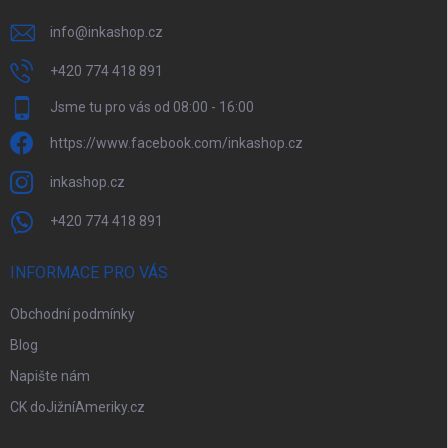
info
@
inkashop.cz
+420 774 418 891
Jsme tu pro vás od 08:00 - 16:00
https://www.facebook.com/inkashop.cz
inkashop.cz
+420 774 418 891
INFORMACE PRO VÁS
Obchodní podmínky
Blog
Napište nám
CK doJižníAmeriky.cz