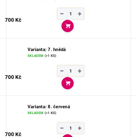
−
+
700 Kč
Do košíku
Varianta: 7. hnědá
SKLADEM
(>1 KS)
−
+
700 Kč
Do košíku
Varianta: 8. červená
SKLADEM
(>1 KS)
−
+
700 Kč