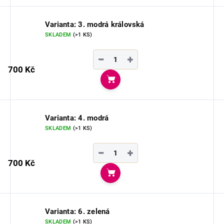
Varianta: 3. modrá královská
SKLADEM
(>1 KS)
−
+
700 Kč
Do košíku
Varianta: 4. modrá
SKLADEM
(>1 KS)
−
+
700 Kč
Do košíku
Varianta: 6. zelená
SKLADEM
(>1 KS)