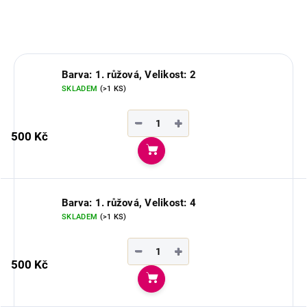
ZEPTAT SE
Barva: 1. růžová, Velikost: 2
SKLADEM
(>1 KS)
−
+
500 Kč
Do košíku
Barva: 1. růžová, Velikost: 4
SKLADEM
(>1 KS)
−
+
500 Kč
Do košíku