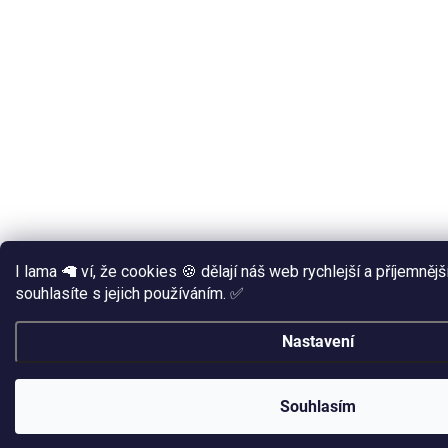
I lama 🦙 ví, že cookies 🍪 dělají náš web rychlejší a příjemněj
souhlasíte s jejich používáním. ✅
Nastavení
Souhlasím