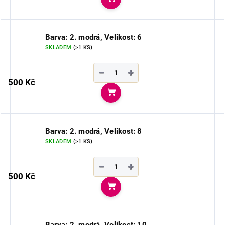
Do košíku
Barva: 2. modrá, Velikost: 6
SKLADEM
(>1 KS)
−
+
500 Kč
Do košíku
Barva: 2. modrá, Velikost: 8
SKLADEM
(>1 KS)
−
+
500 Kč
Do košíku