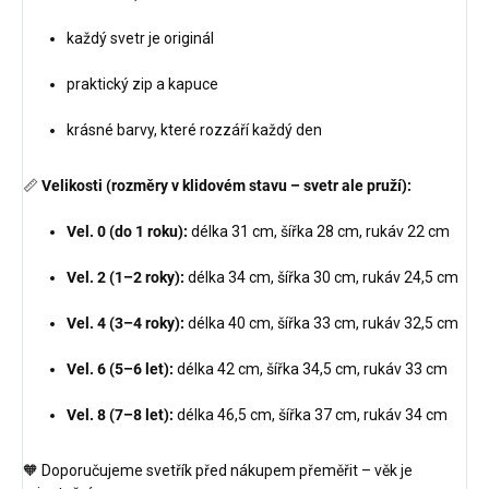
každý svetr je originál
praktický zip a kapuce
krásné barvy, které rozzáří každý den
📏
Velikosti (rozměry v klidovém stavu – svetr ale pruží):
Vel. 0 (do 1 roku):
délka 31 cm, šířka 28 cm, rukáv 22 cm
Vel. 2 (1–2 roky):
délka 34 cm, šířka 30 cm, rukáv 24,5 cm
Vel. 4 (3–4 roky):
délka 40 cm, šířka 33 cm, rukáv 32,5 cm
Vel. 6 (5–6 let):
délka 42 cm, šířka 34,5 cm, rukáv 33 cm
Vel. 8 (7–8 let):
délka 46,5 cm, šířka 37 cm, rukáv 34 cm
🧡 Doporučujeme svetřík před nákupem přeměřit – věk je