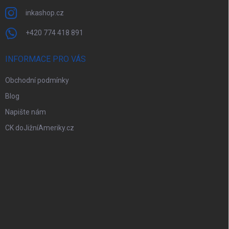
inkashop.cz
+420 774 418 891
INFORMACE PRO VÁS
Obchodní podmínky
Blog
Napište nám
CK doJižníAmeriky.cz