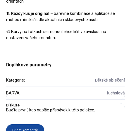
orientační.
🧵
Každý kus je originál
– barevné kombinace a aplikace se
mohou mírně lišit dle aktuálních skladových zásob.
🎨 Barvy na fotkách se mohou lehce lišit v závislosti na
nastavení vašeho monitoru.
Doplňkové parametry
Kategorie
:
Dětské oblečení
BARVA
:
fuchsiová
Diskuze
Buďte první, kdo napíše příspěvek k této položce.
Přidat komentář