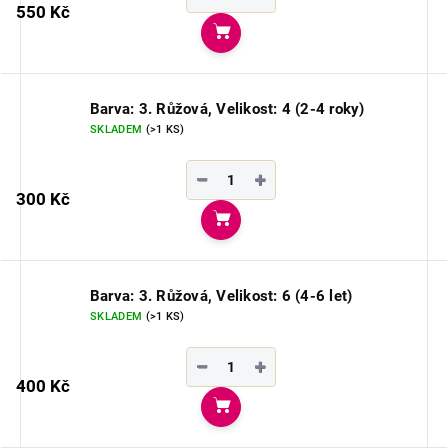
550 Kč
Do košíku
Barva: 3. Růžová, Velikost: 4 (2-4 roky)
SKLADEM
(>1 KS)
−
+
300 Kč
Do košíku
Barva: 3. Růžová, Velikost: 6 (4-6 let)
SKLADEM
(>1 KS)
−
+
400 Kč
Do košíku