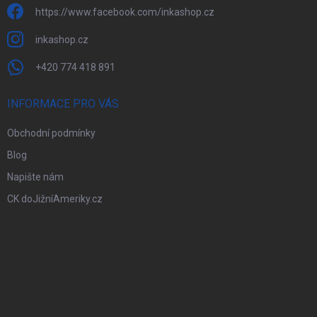
https://www.facebook.com/inkashop.cz
inkashop.cz
+420 774 418 891
INFORMACE PRO VÁS
Obchodní podmínky
Blog
Napište nám
CK doJižníAmeriky.cz