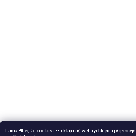
I lama 🦙 ví, že cookies 🍪 dělají náš web rychlejší a příjemněj