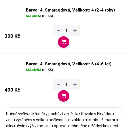
Barva: 4. Smaragdová, Velikost: 4 (2-4 roky)
SKLADEM
(>1 KS)
−
+
300 Kč
Do košíku
Barva: 4. Smaragdová, Velikost: 6 (4-6 let)
SKLADEM
(>1 KS)
−
+
400 Kč
Do košíku
Ručně vyšívané šatičky pochází z města Otavalo v Ekvádoru.
Jsou vyráběny s velkou pečlivostí a kvalitou místními ženami a
díky ručním výšivkám jsou opravdu jedinečné a žádný kus není