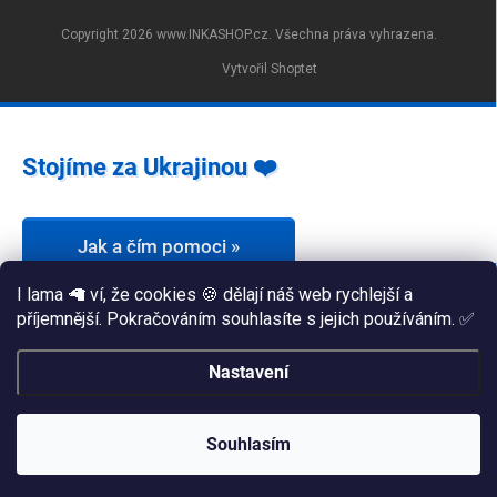
Copyright 2026
www.INKASHOP.cz
. Všechna práva vyhrazena.
Vytvořil Shoptet
Stojíme za Ukrajinou ❤️
Jak a čím pomoci »
I lama 🦙 ví, že cookies 🍪 dělají náš web rychlejší a
příjemnější. Pokračováním souhlasíte s jejich používáním. ✅
Nastavení
Souhlasím