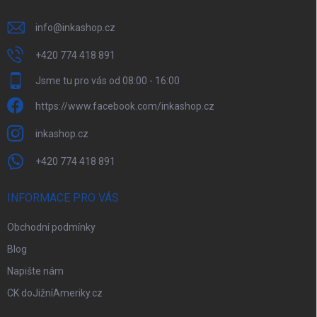
info
@
inkashop.cz
+420 774 418 891
Jsme tu pro vás od 08:00 - 16:00
https://www.facebook.com/inkashop.cz
inkashop.cz
+420 774 418 891
INFORMACE PRO VÁS
Obchodní podmínky
Blog
Napište nám
CK doJižníAmeriky.cz