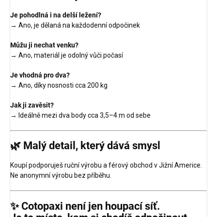
Je pohodlná i na delší ležení?
→ Ano, je dělaná na každodenní odpočinek
Můžu ji nechat venku?
→ Ano, materiál je odolný vůči počasí
Je vhodná pro dva?
→ Ano, díky nosnosti cca 200 kg
Jak ji zavěsit?
→ Ideálně mezi dva body cca 3,5–4 m od sebe
🌿 Malý detail, který dává smysl
Koupí podporuješ ruční výrobu a férový obchod v Jižní Americe.
Ne anonymní výrobu bez příběhu.
✨ Cotopaxi není jen houpací síť.