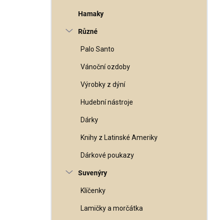
Hamaky
Různé
Palo Santo
Vánoční ozdoby
Výrobky z dýní
Hudební nástroje
Dárky
Knihy z Latinské Ameriky
Dárkové poukazy
Suvenýry
Klíčenky
Lamičky a morčátka