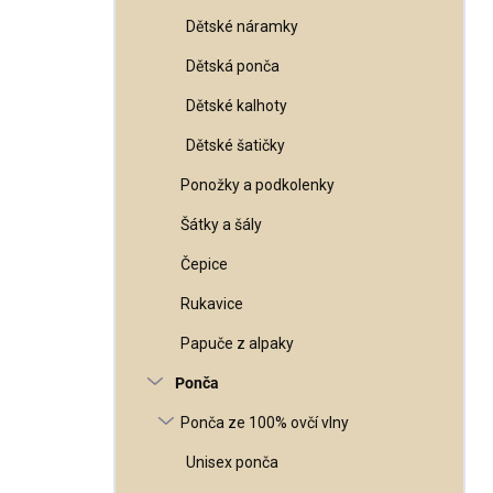
Dětské náramky
Dětská ponča
Dětské kalhoty
Dětské šatičky
Ponožky a podkolenky
Šátky a šály
Čepice
Rukavice
Papuče z alpaky
Ponča
Ponča ze 100% ovčí vlny
Unisex ponča