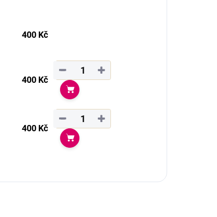
400 Kč
−
+
400 Kč
Do košíku
−
+
400 Kč
Do košíku