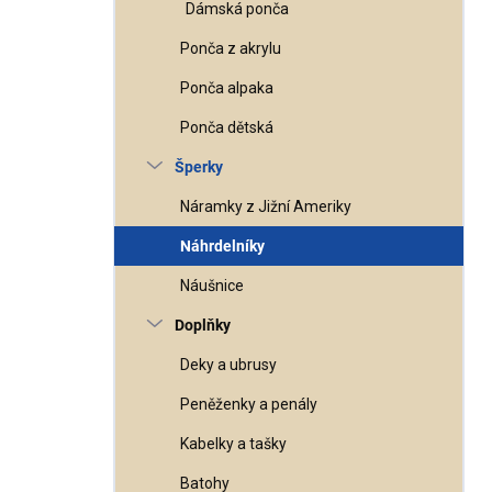
Dámská ponča
Ponča z akrylu
Ponča alpaka
Ponča dětská
Šperky
Náramky z Jižní Ameriky
Náhrdelníky
Náušnice
Doplňky
Deky a ubrusy
Peněženky a penály
Kabelky a tašky
Batohy