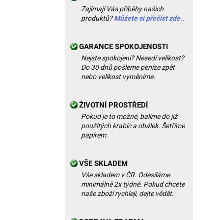
Zajímají Vás příběhy našich
produktů?
Můžete si přečíst zde.
.
GARANCE SPOKOJENOSTI
Nejste spokojeni? Nesedí velikost?
Do 30 dnů pošleme peníze zpět
nebo velikost vyměníme.
ŽIVOTNÍ PROSTŘEDÍ
Pokud je to možné, balíme do již
použitých krabic a obálek. Šetříme
papírem.
VŠE SKLADEM
Vše skladem v ČR. Odesíláme
minimálně 2x týdně. Pokud chcete
naše zboží rychleji, dejte vědět.