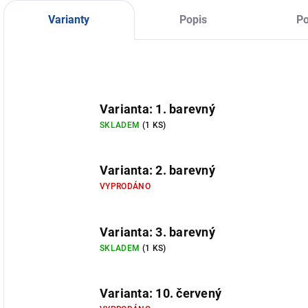
"
E
Varianty
Popis
Po
Varianta: 1. barevný
SKLADEM
(1 KS)
Varianta: 2. barevný
VYPRODÁNO
Varianta: 3. barevný
SKLADEM
(1 KS)
Varianta: 10. červený