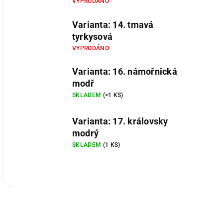
VYPRODÁNO
Varianta: 14. tmavá
tyrkysová
VYPRODÁNO
Varianta: 16. námořnická
modř
SKLADEM
(>1 KS)
Varianta: 17. královsky
modrý
SKLADEM
(1 KS)