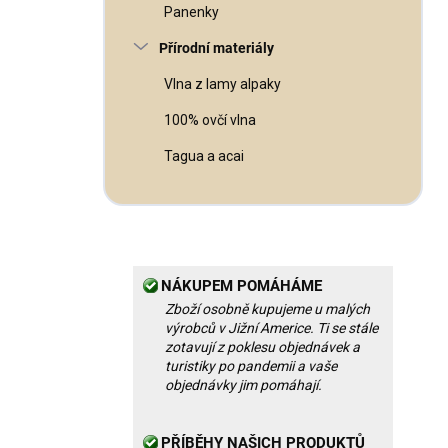
Panenky
Přírodní materiály
Vlna z lamy alpaky
100% ovčí vlna
Tagua a acai
NÁKUPEM POMÁHÁME
Zboží osobně kupujeme u malých
výrobců v Jižní Americe. Ti se stále
zotavují z poklesu objednávek a
turistiky po pandemii a vaše
objednávky jim pomáhají.
PŘÍBĚHY NAŠICH PRODUKTŮ