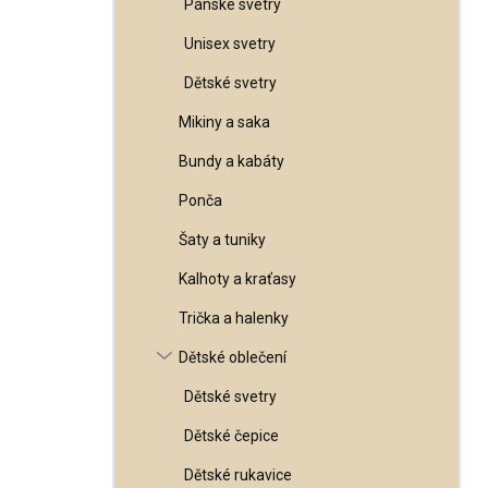
Pánské svetry
l
Unisex svetry
Dětské svetry
Mikiny a saka
Bundy a kabáty
Ponča
Šaty a tuniky
Kalhoty a kraťasy
Trička a halenky
Dětské oblečení
Dětské svetry
Dětské čepice
Dětské rukavice