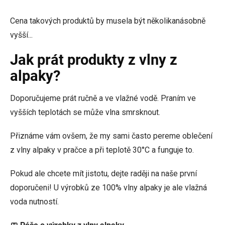
Cena takových produktů by musela být několikanásobně
vyšší...
Jak prát produkty z vlny z
alpaky?
Doporučujeme prát ručně a ve vlažné vodě. Praním ve
vyšších teplotách se může vlna smrsknout.
Přiznáme vám ovšem, že my sami často pereme oblečení
z vlny alpaky v pračce a při teplotě 30°C a funguje to.
Pokud ale chcete mít jistotu, dejte raději na naše první
doporučeni! U výrobků ze 100% vlny alpaky je ale vlažná
voda nutností.