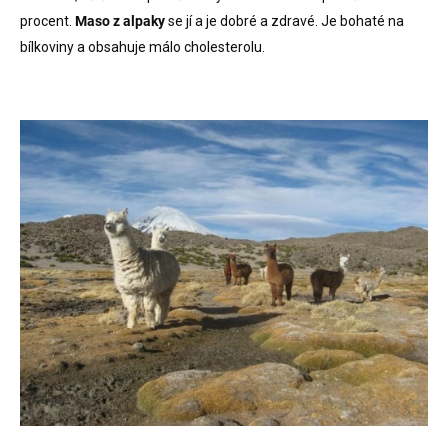
procent.
Maso z alpaky
se jí a je dobré a zdravé. Je bohaté na
bílkoviny a obsahuje málo cholesterolu.