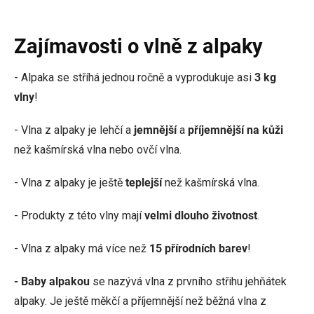
Zajímavosti o vlně z alpaky
- Alpaka se stříhá jednou ročně a vyprodukuje asi
3 kg
vlny
!
- Vlna z alpaky je lehčí a
jemnější
a
příjemnější na kůži
než kašmírská vlna nebo ovčí vlna.
- Vlna z alpaky je ještě
teplejší
než kašmírská vlna.
- Produkty z této vlny mají
velmi dlouho životnost
.
- Vlna z alpaky má více než
15 přírodních barev
!
- Baby alpakou
se nazývá vlna z prvního střihu jehňátek
alpaky. Je ještě měkčí a příjemnější než běžná vlna z