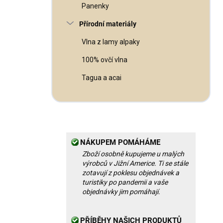
Panenky
Přírodní materiály
Vlna z lamy alpaky
100% ovčí vlna
Tagua a acai
NÁKUPEM POMÁHÁME
Zboží osobně kupujeme u malých
výrobců v Jižní Americe. Ti se stále
zotavují z poklesu objednávek a
turistiky po pandemii a vaše
objednávky jim pomáhají.
PŘÍBĚHY NAŠICH PRODUKTŮ