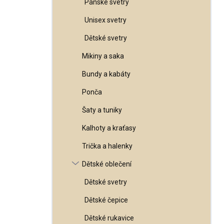
Pánské svetry
l
Unisex svetry
Dětské svetry
Mikiny a saka
Bundy a kabáty
Ponča
Šaty a tuniky
Kalhoty a kraťasy
Trička a halenky
Dětské oblečení
Dětské svetry
Dětské čepice
Dětské rukavice