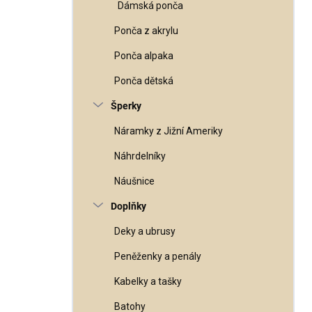
Dámská ponča
Ponča z akrylu
Ponča alpaka
Ponča dětská
Šperky
Náramky z Jižní Ameriky
Náhrdelníky
Náušnice
Doplňky
Deky a ubrusy
Peněženky a penály
Kabelky a tašky
Batohy