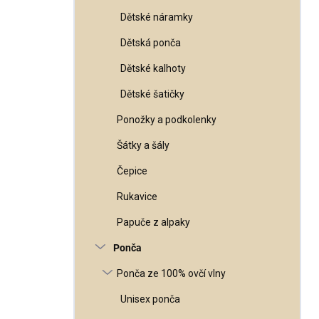
Dětské náramky
Dětská ponča
Dětské kalhoty
Dětské šatičky
Ponožky a podkolenky
Šátky a šály
Čepice
Rukavice
Papuče z alpaky
Ponča
Ponča ze 100% ovčí vlny
Unisex ponča