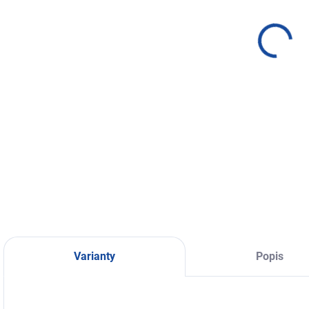
výro
DETA
Varianty
Popis