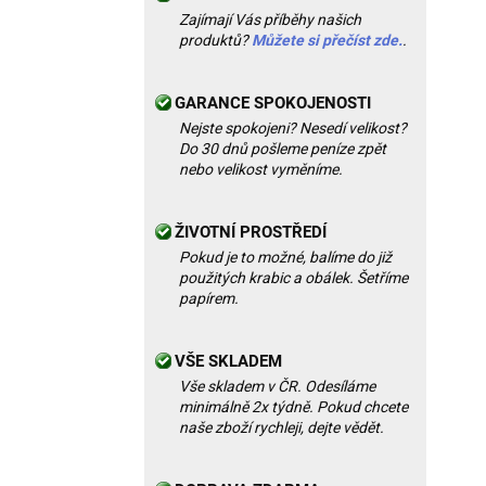
Zajímají Vás příběhy našich
produktů?
Můžete si přečíst zde.
.
GARANCE SPOKOJENOSTI
Nejste spokojeni? Nesedí velikost?
Do 30 dnů pošleme peníze zpět
nebo velikost vyměníme.
ŽIVOTNÍ PROSTŘEDÍ
Pokud je to možné, balíme do již
použitých krabic a obálek. Šetříme
papírem.
VŠE SKLADEM
Vše skladem v ČR. Odesíláme
minimálně 2x týdně. Pokud chcete
naše zboží rychleji, dejte vědět.