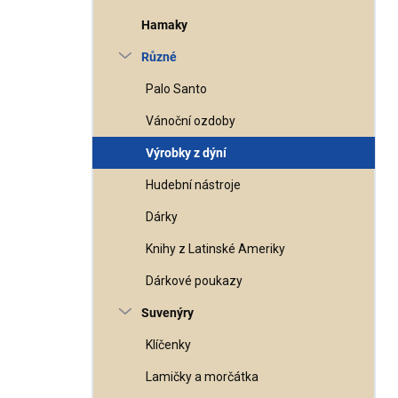
Hamaky
Různé
Palo Santo
Vánoční ozdoby
Výrobky z dýní
Hudební nástroje
Dárky
Knihy z Latinské Ameriky
Dárkové poukazy
Suvenýry
Klíčenky
Lamičky a morčátka