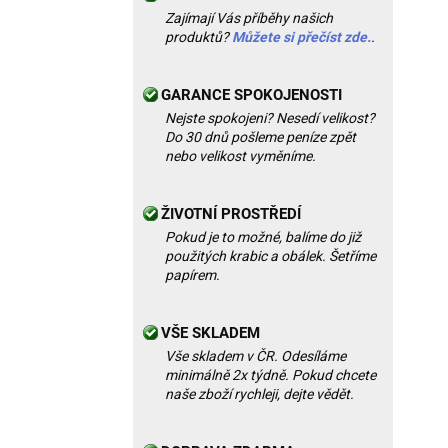
Zajímají Vás příběhy našich
produktů?
Můžete si přečíst zde.
.
GARANCE SPOKOJENOSTI
Nejste spokojeni? Nesedí velikost?
Do 30 dnů pošleme peníze zpět
nebo velikost vyměníme.
ŽIVOTNÍ PROSTŘEDÍ
Pokud je to možné, balíme do již
použitých krabic a obálek. Šetříme
papírem.
VŠE SKLADEM
Vše skladem v ČR. Odesíláme
minimálně 2x týdně. Pokud chcete
naše zboží rychleji, dejte vědět.