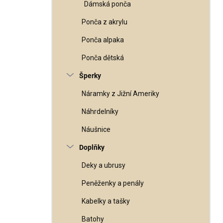
Dámská ponča
Ponča z akrylu
Ponča alpaka
Ponča dětská
Šperky
Náramky z Jižní Ameriky
Náhrdelníky
Náušnice
Doplňky
Deky a ubrusy
Peněženky a penály
Kabelky a tašky
Batohy