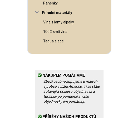
Panenky
Přírodní materiály
Vlna z lamy alpaky
100% ovčí vlna
Tagua a acai
NÁKUPEM POMÁHÁME
Zboží osobně kupujeme u malých
výrobců v Jižní Americe. Ti se stále
zotavují z poklesu objednávek a
turistiky po pandemii a vaše
objednávky jim pomáhají.
PŘÍBĚHY NAŠICH PRODUKTŮ