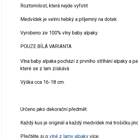
Roztomilost, která nejde vyfotit
Medvídek je velmi hebký a příjemný na dotek.
Vyrobeno ze 100% vlny baby
alpaky.
POUZE BÍLÁ VARIANTA
Vlna baby alpaka pochází z prvního stříhání alpaky a pat
které se z lam získává.
Výška cca 16-18 cm.
Určeno jako dekorační předmět.
Každý kus je originál a každý medvídek má trošičku jino
Přečtěte si o
vlně z lamy alpaky
více.