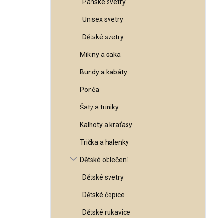
Pánské svetry
l
Unisex svetry
Dětské svetry
Mikiny a saka
Bundy a kabáty
Ponča
Šaty a tuniky
Kalhoty a kraťasy
Trička a halenky
Dětské oblečení
Dětské svetry
Dětské čepice
Dětské rukavice