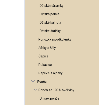
Dětské náramky
Dětská ponča
Dětské kalhoty
Dětské šatičky
Ponožky a podkolenky
Šátky a šály
Čepice
Rukavice
Papuče z alpaky
Ponča
Ponča ze 100% ovčí vlny
Unisex ponča