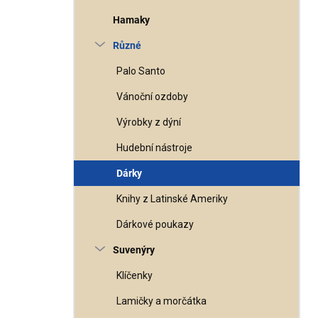
Hamaky
Různé
Palo Santo
Vánoční ozdoby
Výrobky z dýní
Hudební nástroje
Dárky
Knihy z Latinské Ameriky
Dárkové poukazy
Suvenýry
Klíčenky
Lamičky a morčátka