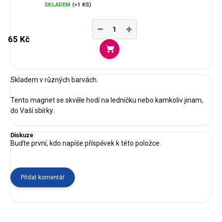
SKLADEM
(>1 KS)
−
+
65 Kč
Do košíku
Skladem v různých barvách.
Tento magnet se skvěle hodí na ledničku nebo kamkoliv jinam,
do Vaší sbírky.
Diskuze
Buďte první, kdo napíše příspěvek k této položce.
Přidat komentář