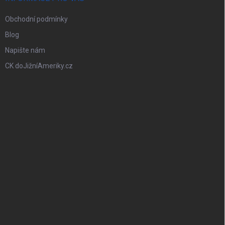
Obchodní podmínky
Blog
Napište nám
CK doJižníAmeriky.cz